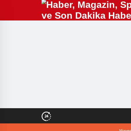
Vizyon