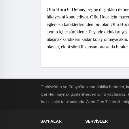
Oflu Hoca 6: Define, peşine düştükleri defin
hikayesini konu ediyor. Oflu Hoca için mace
eğlenceli karakterlerinden biri olan Oflu Hoca
avının içine sürüklenir. Peşinde oldukları şey
ulaşmak sandıkları kadar kolay olmayacaktır. Y
olaylar, ekibi sürekli kaosun ortasında bırakır.
Türkiye'den ve Dünya’dan son dakika haberler, k
içerikleri kaynak gösterilmeden alıntı yapılamaz,
hakkı saklı tutulmaktadır. Alem.Gen.Tr'i tercih etti
SAYFALAR
SERVİSLER