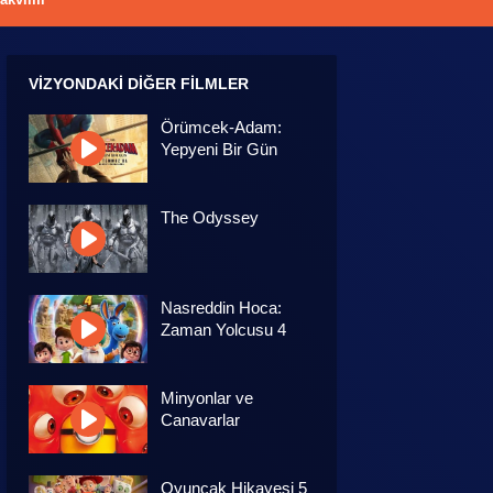
VIZYONDAKI DIĞER FILMLER
Örümcek-Adam:
Yepyeni Bir Gün
The Odyssey
Nasreddin Hoca:
Zaman Yolcusu 4
Minyonlar ve
Canavarlar
Oyuncak Hikayesi 5