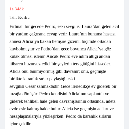
1s 34dk
Tür:
Korku
Fırtınalı bir gecede Pedro, eski sevgilisi Laura’dan gelen acil
bir yardım çağrısına cevap verir. Laura’nın bunama hastası
annesi Alicia’ya bakan hemşire gizemli biçimde ortadan
kaybolmuştur ve Pedro’dan gece boyunca Alicia’ya göz
kulak olması istenir. Ancak Pedro eve adım attığı andan
itibaren huzursuz edici bir şeylerin ters gittiğini hisseder.
Alicia onu tanımıyormuş gibi davranır; onu, geçmişte
birlikte karanlık sırlar paylaştığı eski
sevgilisi Cesar sanmaktadır. Gece ilerledikçe ev giderek bir
tuzağa dönüşür. Pedro kendisini Alicia’nın saplantılı ve
giderek tehlikeli hale gelen davranışlarının ortasında, adeta
evde esir kalmış halde bulur. Alicia ise geçmişin acıları ve
hesaplaşmalarıyla yüzleşirken, Pedro da karanlık sırların
içine çekilir.