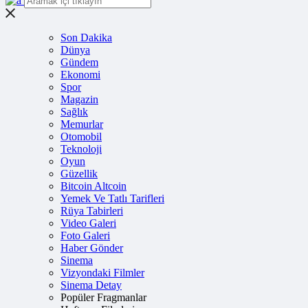
Son Dakika
Dünya
Gündem
Ekonomi
Spor
Magazin
Sağlık
Memurlar
Otomobil
Teknoloji
Oyun
Güzellik
Bitcoin Altcoin
Yemek Ve Tatlı Tarifleri
Rüya Tabirleri
Video Galeri
Foto Galeri
Haber Gönder
Sinema
Vizyondaki Filmler
Sinema Detay
Popüler Fragmanlar