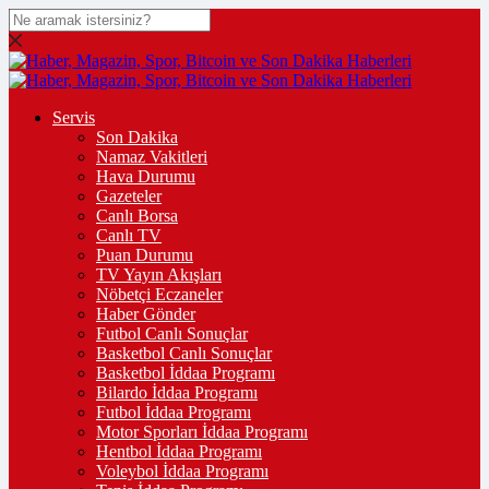
Servis
Son Dakika
Namaz Vakitleri
Hava Durumu
Gazeteler
Canlı Borsa
Canlı TV
Puan Durumu
TV Yayın Akışları
Nöbetçi Eczaneler
Haber Gönder
Futbol Canlı Sonuçlar
Basketbol Canlı Sonuçlar
Basketbol İddaa Programı
Bilardo İddaa Programı
Futbol İddaa Programı
Motor Sporları İddaa Programı
Hentbol İddaa Programı
Voleybol İddaa Programı