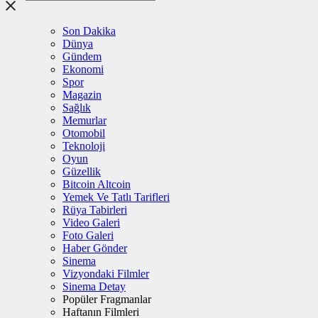
Son Dakika
Dünya
Gündem
Ekonomi
Spor
Magazin
Sağlık
Memurlar
Otomobil
Teknoloji
Oyun
Güzellik
Bitcoin Altcoin
Yemek Ve Tatlı Tarifleri
Rüya Tabirleri
Video Galeri
Foto Galeri
Haber Gönder
Sinema
Vizyondaki Filmler
Sinema Detay
Popüler Fragmanlar
Haftanın Filmleri