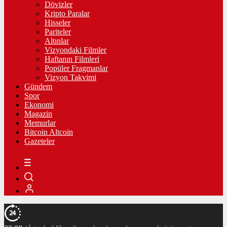
Dövizler
Kripto Paralar
Hisseler
Pariteler
Altınlar
Vizyondaki Filmler
Haftanın Filmleri
Popüler Fragmanlar
Vizyon Takvimi
Gündem
Spor
Ekonomi
Magazin
Memurlar
Bitcoin Altcoin
Gazeteler