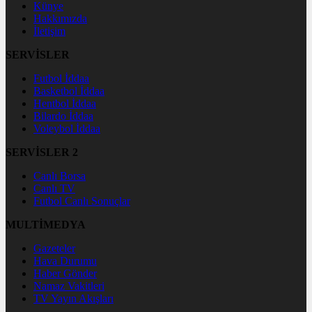
Künye
Hakkımızda
İletişim
SERVİSLER
Futbol İddaa
Basketbol İddaa
Hentbol İddaa
Bilardo İddaa
Voleybol İddaa
SERVİSLER 2
Canlı Borsa
Canlı TV
Futbol Canlı Sonuçlar
MULTİMEDYA
Gazeteler
Hava Durumu
Haber Gönder
Namaz Vakitleri
TV Yayın Akışları