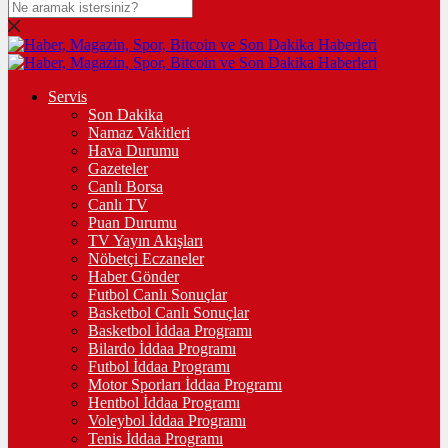
Servis
Son Dakika
Namaz Vakitleri
Hava Durumu
Gazeteler
Canlı Borsa
Canlı TV
Puan Durumu
TV Yayın Akışları
Nöbetçi Eczaneler
Haber Gönder
Futbol Canlı Sonuçlar
Basketbol Canlı Sonuçlar
Basketbol İddaa Programı
Bilardo İddaa Programı
Futbol İddaa Programı
Motor Sporları İddaa Programı
Hentbol İddaa Programı
Voleybol İddaa Programı
Tenis İddaa Programı