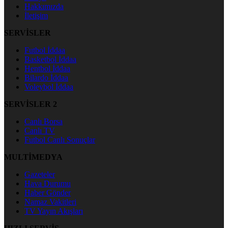
Hakkımızda
İletişim
SERVİSLER
Futbol İddaa
Basketbol İddaa
Hentbol İddaa
Bilardo İddaa
Voleybol İddaa
SERVİSLER 2
Canlı Borsa
Canlı TV
Futbol Canlı Sonuçlar
MULTİMEDYA
Gazeteler
Hava Durumu
Haber Gönder
Namaz Vakitleri
TV Yayın Akışları