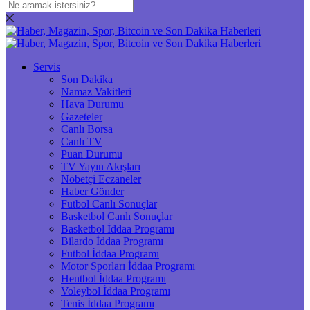
Servis
Son Dakika
Namaz Vakitleri
Hava Durumu
Gazeteler
Canlı Borsa
Canlı TV
Puan Durumu
TV Yayın Akışları
Nöbetçi Eczaneler
Haber Gönder
Futbol Canlı Sonuçlar
Basketbol Canlı Sonuçlar
Basketbol İddaa Programı
Bilardo İddaa Programı
Futbol İddaa Programı
Motor Sporları İddaa Programı
Hentbol İddaa Programı
Voleybol İddaa Programı
Tenis İddaa Programı