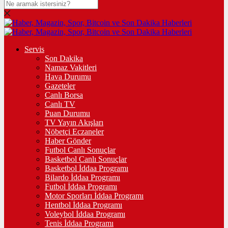
Servis
Son Dakika
Namaz Vakitleri
Hava Durumu
Gazeteler
Canlı Borsa
Canlı TV
Puan Durumu
TV Yayın Akışları
Nöbetçi Eczaneler
Haber Gönder
Futbol Canlı Sonuçlar
Basketbol Canlı Sonuçlar
Basketbol İddaa Programı
Bilardo İddaa Programı
Futbol İddaa Programı
Motor Sporları İddaa Programı
Hentbol İddaa Programı
Voleybol İddaa Programı
Tenis İddaa Programı