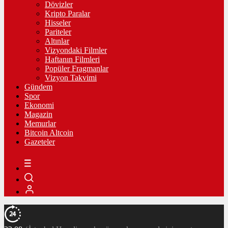
Dövizler
Kripto Paralar
Hisseler
Pariteler
Altınlar
Vizyondaki Filmler
Haftanın Filmleri
Popüler Fragmanlar
Vizyon Takvimi
Gündem
Spor
Ekonomi
Magazin
Memurlar
Bitcoin Altcoin
Gazeteler