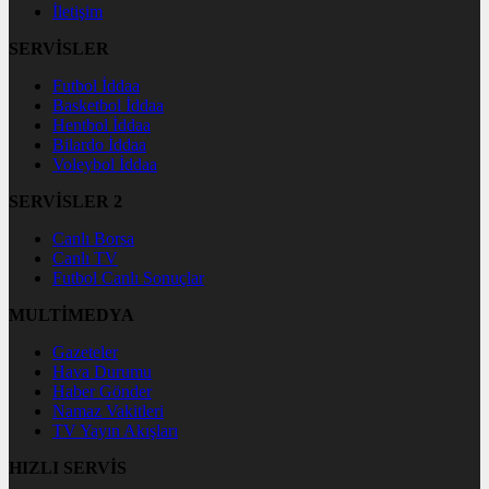
İletişim
SERVİSLER
Futbol İddaa
Basketbol İddaa
Hentbol İddaa
Bilardo İddaa
Voleybol İddaa
SERVİSLER 2
Canlı Borsa
Canlı TV
Futbol Canlı Sonuçlar
MULTİMEDYA
Gazeteler
Hava Durumu
Haber Gönder
Namaz Vakitleri
TV Yayın Akışları
HIZLI SERVİS