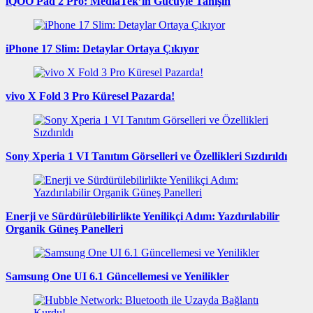
iQOO Pad 2 Pro: MediaTek’in Gücüyle Tanışın
iPhone 17 Slim: Detaylar Ortaya Çıkıyor
vivo X Fold 3 Pro Küresel Pazarda!
Sony Xperia 1 VI Tanıtım Görselleri ve Özellikleri Sızdırıldı
Enerji ve Sürdürülebilirlikte Yenilikçi Adım: Yazdırılabilir
Organik Güneş Panelleri
Samsung One UI 6.1 Güncellemesi ve Yenilikler