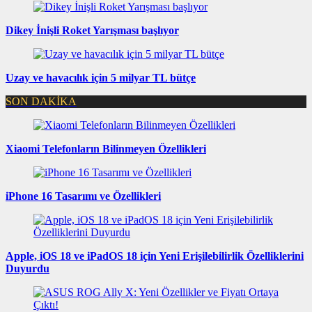
Dikey İnişli Roket Yarışması başlıyor
Uzay ve havacılık için 5 milyar TL bütçe
SON DAKİKA
Xiaomi Telefonların Bilinmeyen Özellikleri
iPhone 16 Tasarımı ve Özellikleri
Apple, iOS 18 ve iPadOS 18 için Yeni Erişilebilirlik Özelliklerini
Duyurdu