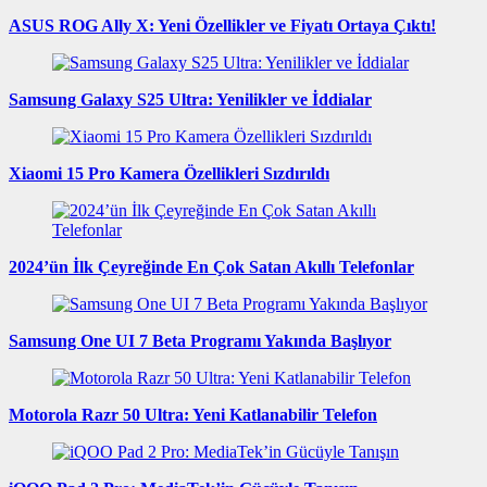
ASUS ROG Ally X: Yeni Özellikler ve Fiyatı Ortaya Çıktı!
Samsung Galaxy S25 Ultra: Yenilikler ve İddialar
Xiaomi 15 Pro Kamera Özellikleri Sızdırıldı
2024’ün İlk Çeyreğinde En Çok Satan Akıllı Telefonlar
Samsung One UI 7 Beta Programı Yakında Başlıyor
Motorola Razr 50 Ultra: Yeni Katlanabilir Telefon