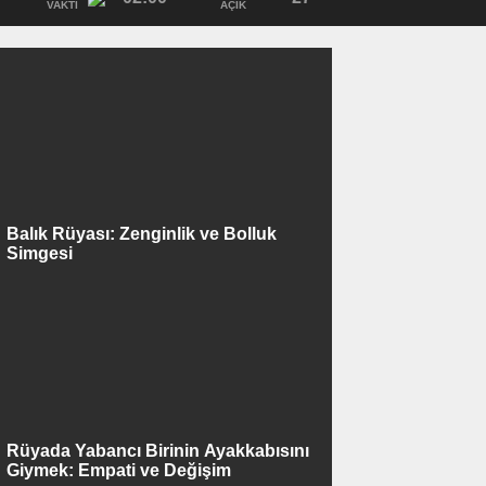
VAKTI
AÇIK
Balık Rüyası: Zenginlik ve Bolluk
Simgesi
Rüyada Yabancı Birinin Ayakkabısını
Giymek: Empati ve Değişim