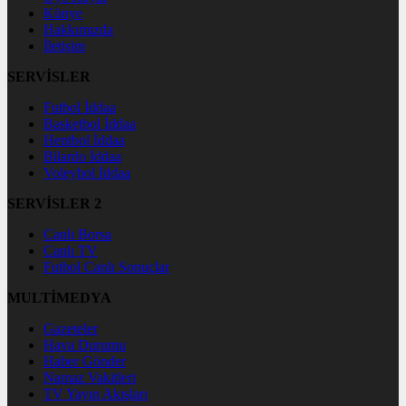
Künye
Hakkımızda
İletişim
SERVİSLER
Futbol İddaa
Basketbol İddaa
Hentbol İddaa
Bilardo İddaa
Voleybol İddaa
SERVİSLER 2
Canlı Borsa
Canlı TV
Futbol Canlı Sonuçlar
MULTİMEDYA
Gazeteler
Hava Durumu
Haber Gönder
Namaz Vakitleri
TV Yayın Akışları