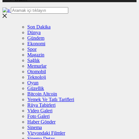
Son Dakika
Dünya
Gündem
Ekonomi
Spor
Magazin
Sağlık
Memurlar
Otomobil
Teknoloji
Oyun
Güzellik
Bitcoin Altcoin
Yemek Ve Tatlı Tarifleri
Rüya Tabirleri
Video Galeri
Foto Galeri
Haber Gönder
Sinema
Vizyondaki Filmler
Sinema Detay