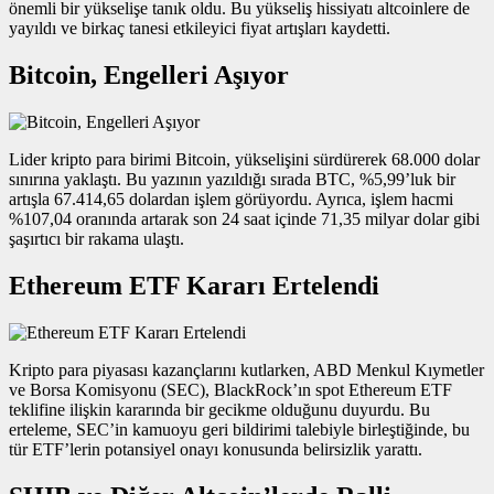
önemli bir yükselişe tanık oldu. Bu yükseliş hissiyatı altcoinlere de
yayıldı ve birkaç tanesi etkileyici fiyat artışları kaydetti.
Bitcoin, Engelleri Aşıyor
Lider kripto para birimi Bitcoin, yükselişini sürdürerek 68.000 dolar
sınırına yaklaştı. Bu yazının yazıldığı sırada BTC, %5,99’luk bir
artışla 67.414,65 dolardan işlem görüyordu. Ayrıca, işlem hacmi
%107,04 oranında artarak son 24 saat içinde 71,35 milyar dolar gibi
şaşırtıcı bir rakama ulaştı.
Ethereum ETF Kararı Ertelendi
Kripto para piyasası kazançlarını kutlarken, ABD Menkul Kıymetler
ve Borsa Komisyonu (SEC), BlackRock’ın spot Ethereum ETF
teklifine ilişkin kararında bir gecikme olduğunu duyurdu. Bu
erteleme, SEC’in kamuoyu geri bildirimi talebiyle birleştiğinde, bu
tür ETF’lerin potansiyel onayı konusunda belirsizlik yarattı.