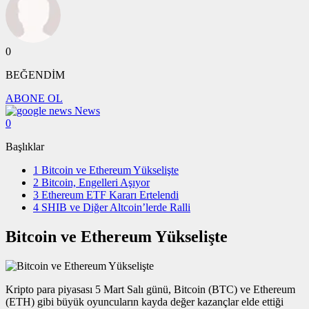
0
BEĞENDİM
ABONE OL
News
0
Başlıklar
1
Bitcoin ve Ethereum Yükselişte
2
Bitcoin, Engelleri Aşıyor
3
Ethereum ETF Kararı Ertelendi
4
SHIB ve Diğer Altcoin’lerde Ralli
Bitcoin ve Ethereum Yükselişte
Kripto para piyasası 5 Mart Salı günü, Bitcoin (BTC) ve Ethereum
(ETH) gibi büyük oyuncuların kayda değer kazançlar elde ettiği