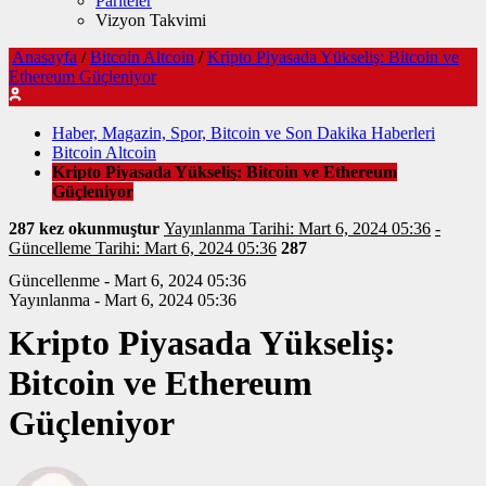
Pariteler
Vizyon Takvimi
Anasayfa
/
Bitcoin Altcoin
/
Kripto Piyasada Yükseliş: Bitcoin ve
Ethereum Güçleniyor
Haber, Magazin, Spor, Bitcoin ve Son Dakika Haberleri
Bitcoin Altcoin
Kripto Piyasada Yükseliş: Bitcoin ve Ethereum
Güçleniyor
287 kez okunmuştur
Yayınlanma Tarihi: Mart 6, 2024 05:36
-
Güncelleme Tarihi: Mart 6, 2024 05:36
287
Güncellenme - Mart 6, 2024 05:36
Yayınlanma - Mart 6, 2024 05:36
Kripto Piyasada Yükseliş:
Bitcoin ve Ethereum
Güçleniyor