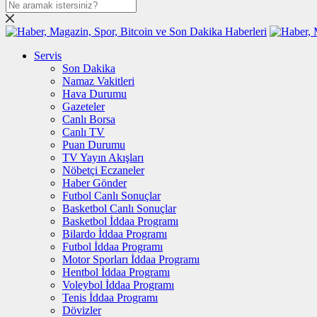
Servis
Son Dakika
Namaz Vakitleri
Hava Durumu
Gazeteler
Canlı Borsa
Canlı TV
Puan Durumu
TV Yayın Akışları
Nöbetçi Eczaneler
Haber Gönder
Futbol Canlı Sonuçlar
Basketbol Canlı Sonuçlar
Basketbol İddaa Programı
Bilardo İddaa Programı
Futbol İddaa Programı
Motor Sporları İddaa Programı
Hentbol İddaa Programı
Voleybol İddaa Programı
Tenis İddaa Programı
Dövizler