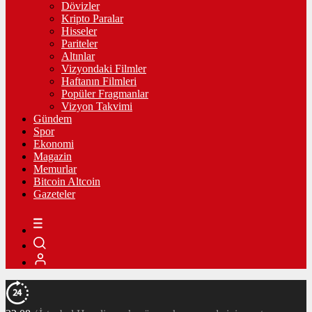
Dövizler
Kripto Paralar
Hisseler
Pariteler
Altınlar
Vizyondaki Filmler
Haftanın Filmleri
Popüler Fragmanlar
Vizyon Takvimi
Gündem
Spor
Ekonomi
Magazin
Memurlar
Bitcoin Altcoin
Gazeteler