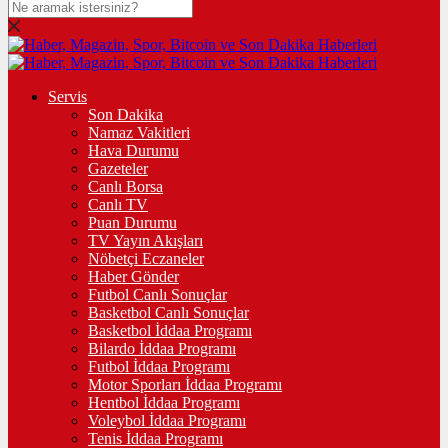
Servis
Son Dakika
Namaz Vakitleri
Hava Durumu
Gazeteler
Canlı Borsa
Canlı TV
Puan Durumu
TV Yayın Akışları
Nöbetçi Eczaneler
Haber Gönder
Futbol Canlı Sonuçlar
Basketbol Canlı Sonuçlar
Basketbol İddaa Programı
Bilardo İddaa Programı
Futbol İddaa Programı
Motor Sporları İddaa Programı
Hentbol İddaa Programı
Voleybol İddaa Programı
Tenis İddaa Programı