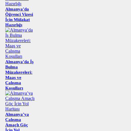
Almanya’da
Öğrenci Vizesi
İçin Mülakat
Hazırlığı
Almanya’da İş
Bulma
Müzakereleri:
Maaş ve
Çalışma
Koşulları
Almanya’ya
Çalışma
Amaçlı Göç
İçin Yol