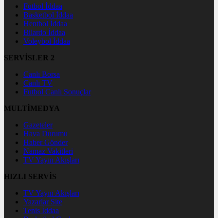
Futbol İddaa
Basketbol İddaa
Hentbol İddaa
Bilardo İddaa
Voleybol İddaa
SERVİSLER 2
Canlı Borsa
Canlı TV
Futbol Canlı Sonuçlar
MULTİMEDYA
Gazeteler
Hava Durumu
Haber Gönder
Namaz Vakitleri
TV Yayın Akışları
HIZLI SERVİS
TV Yayın Akışları
Yazarlar Site
Tenis İddaa