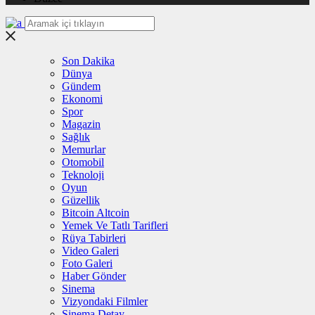
Son Dakika
Dünya
Gündem
Ekonomi
Spor
Magazin
Sağlık
Memurlar
Otomobil
Teknoloji
Oyun
Güzellik
Bitcoin Altcoin
Yemek Ve Tatlı Tarifleri
Rüya Tabirleri
Video Galeri
Foto Galeri
Haber Gönder
Sinema
Vizyondaki Filmler
Sinema Detay