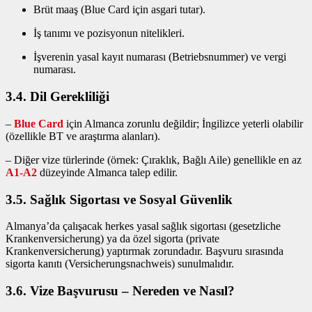
Brüt maaş (Blue Card için asgari tutar).
İş tanımı ve pozisyonun nitelikleri.
İşverenin yasal kayıt numarası (Betriebsnummer) ve vergi
numarası.
3.4. Dil Gerekliliği
–
Blue Card
için Almanca zorunlu değildir; İngilizce yeterli olabilir
(özellikle BT ve araştırma alanları).
– Diğer vize türlerinde (örnek: Çıraklık, Bağlı Aile) genellikle en az
A1‑A2
düzeyinde Almanca talep edilir.
3.5. Sağlık Sigortası ve Sosyal Güvenlik
Almanya’da çalışacak herkes yasal sağlık sigortası (gesetzliche
Krankenversicherung) ya da özel sigorta (private
Krankenversicherung) yaptırmak zorundadır. Başvuru sırasında
sigorta kanıtı (Versicherungsnachweis) sunulmalıdır.
3.6. Vize Başvurusu – Nereden ve Nasıl?