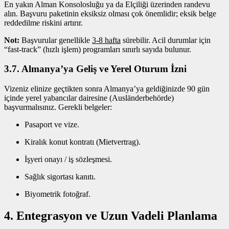
En yakın Alman Konsolosluğu ya da Elçiliği üzerinden randevu
alın. Başvuru paketinin eksiksiz olması çok önemlidir; eksik belge
reddedilme riskini artırır.
Not:
Başvurular genellikle
3‑8 hafta
sürebilir. Acil durumlar için
“fast‑track” (hızlı işlem) programları sınırlı sayıda bulunur.
3.7. Almanya’ya Geliş ve Yerel Oturum İzni
Vizeniz elinize geçtikten sonra Almanya’ya geldiğinizde 90 gün
içinde yerel yabancılar dairesine (Ausländerbehörde)
başvurmalısınız. Gerekli belgeler:
Pasaport ve vize.
Kiralık konut kontratı (Mietvertrag).
İşyeri onayı / iş sözleşmesi.
Sağlık sigortası kanıtı.
Biyometrik fotoğraf.
4. Entegrasyon ve Uzun Vadeli Planlama