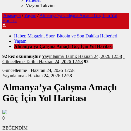
Pariteler
Vizyon Takvimi
Anasayfa
/
Yaşam
/
Almanya’ya Çalışma Amaçlı Göç İçin Yol
Haritası
Haber, Magazin, Spor, Bitcoin ve Son Dakika Haberleri
Yaşam
Almanya’ya Çalışma Amaçlı Göç İçin Yol Haritası
92 kez okunmuştur
Yayınlanma Tarihi: Haziran 24, 2026 12:58
-
Güncelleme Tarihi: Haziran 24, 2026 12:58
92
Güncellenme - Haziran 24, 2026 12:58
Yayınlanma - Haziran 24, 2026 12:58
Almanya’ya Çalışma Amaçlı
Göç İçin Yol Haritası
0
BEĞENDİM