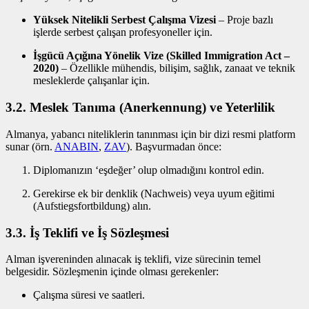
Yüksek Nitelikli Serbest Çalışma Vizesi
– Proje bazlı
işlerde serbest çalışan profesyoneller için.
İşgücü Açığına Yönelik Vize (Skilled Immigration Act –
2020)
– Özellikle mühendis, bilişim, sağlık, zanaat ve teknik
mesleklerde çalışanlar için.
3.2. Meslek Tanıma (Anerkennung) ve Yeterlilik
Almanya, yabancı niteliklerin tanınması için bir dizi resmi platform
sunar (örn.
ANABIN
,
ZAV
). Başvurmadan önce:
Diplomanızın ‘eşdeğer’ olup olmadığını kontrol edin.
Gerekirse ek bir denklik (Nachweis) veya uyum eğitimi
(Aufstiegsfortbildung) alın.
3.3. İş Teklifi ve İş Sözleşmesi
Alman işvereninden alınacak iş teklifi, vize sürecinin temel
belgesidir. Sözleşmenin içinde olması gerekenler:
Çalışma süresi ve saatleri.