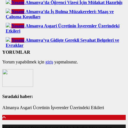
Yaşam
Almanya’da Öğrenci Vizesi İçin Mülakat Hazırlığı
Yaşam
Almanya’da İş Bulma Müzakereleri: Maaş ve
Çalışma Koşulları
Yaşam
Almanya Asgari Ücretinin İşverenler Üzerindeki
Etkileri
Yaşam
Almanya’ya Gidişte Gerekli Seyahat Belgeleri ve
Evraklar
YORUMLAR
Yorum yapabilmek için
giriş
yapmalısınız.
Sıradaki haber:
Almanya Asgari Ücretinin İşverenler Üzerindeki Etkileri