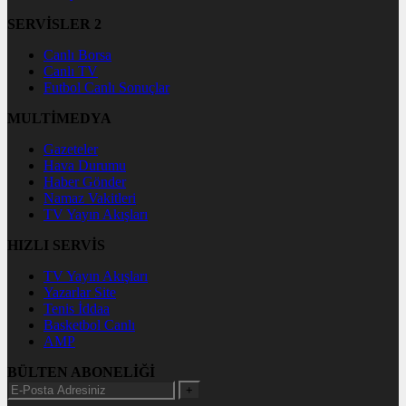
SERVİSLER 2
Canlı Borsa
Canlı TV
Futbol Canlı Sonuçlar
MULTİMEDYA
Gazeteler
Hava Durumu
Haber Gönder
Namaz Vakitleri
TV Yayın Akışları
HIZLI SERVİS
TV Yayın Akışları
Yazarlar Site
Tenis İddaa
Basketbol Canlı
AMP
BÜLTEN ABONELİĞİ
+