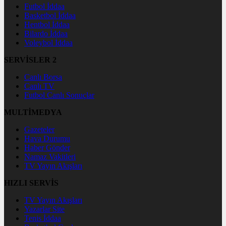
Futbol İddaa
Basketbol İddaa
Hentbol İddaa
Bilardo İddaa
Voleybol İddaa
SERVİSLER 2
Canlı Borsa
Canlı TV
Futbol Canlı Sonuçlar
MULTİMEDYA
Gazeteler
Hava Durumu
Haber Gönder
Namaz Vakitleri
TV Yayın Akışları
HIZLI SERVİS
TV Yayın Akışları
Yazarlar Site
Tenis İddaa