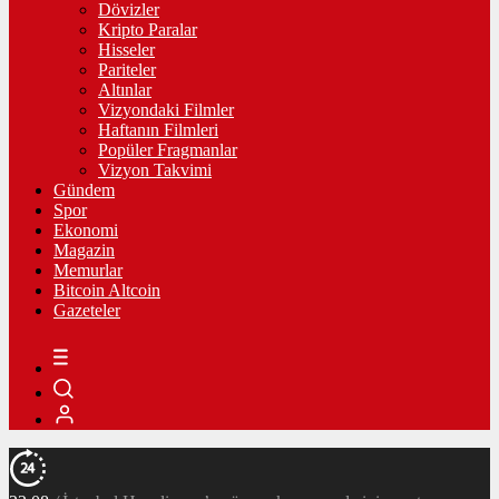
Dövizler
Kripto Paralar
Hisseler
Pariteler
Altınlar
Vizyondaki Filmler
Haftanın Filmleri
Popüler Fragmanlar
Vizyon Takvimi
Gündem
Spor
Ekonomi
Magazin
Memurlar
Bitcoin Altcoin
Gazeteler