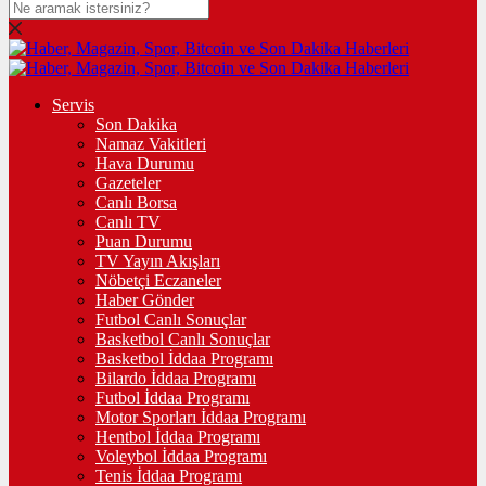
Servis
Son Dakika
Namaz Vakitleri
Hava Durumu
Gazeteler
Canlı Borsa
Canlı TV
Puan Durumu
TV Yayın Akışları
Nöbetçi Eczaneler
Haber Gönder
Futbol Canlı Sonuçlar
Basketbol Canlı Sonuçlar
Basketbol İddaa Programı
Bilardo İddaa Programı
Futbol İddaa Programı
Motor Sporları İddaa Programı
Hentbol İddaa Programı
Voleybol İddaa Programı
Tenis İddaa Programı