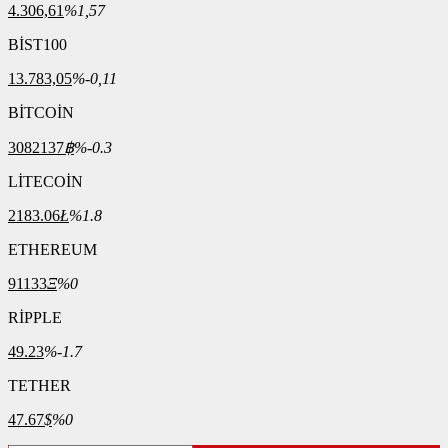
4.306,61
%1,57
BİST100
13.783,05
%-0,11
BİTCOİN
3082137
฿
%-0.3
LİTECOİN
2183.06
Ł
%1.8
ETHEREUM
91133
Ξ
%0
RİPPLE
49.23
%-1.7
TETHER
47.67
$
%0