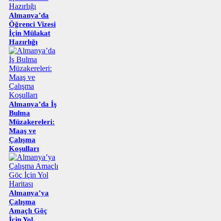
Almanya’da
Öğrenci Vizesi
İçin Mülakat
Hazırlığı
Almanya’da İş
Bulma
Müzakereleri:
Maaş ve
Çalışma
Koşulları
Almanya’ya
Çalışma
Amaçlı Göç
İçin Yol