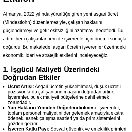
Almanya, 2022 yılında yürürlüğe giren yeni asgari ücret
(Mindestlohn) düzenlemesiyle, çalışan haklarını
güçlendirmeyi ve gelir eşitsizliğini azaltmayı hedefledi. Bu
adım, hem çalışanlar hem de işverenler için önemli sonuçlar
doğurdu. Bu makalede, asgari ücretin işverenler üzerindeki
ekonomik, idari ve stratejik etkilerini inceleyeceğiz.
1. İşgücü Maliyeti Üzerindeki
Doğrudan Etkiler
Ücret Artışı:
Asgari ücretin yükseltilmesi, düşük ücretli
pozisyonlarda çalışanların maaşını doğrudan artırır.
İşverenler, bu ek maliyeti bütçelerine dahil etmek
zorundadır.
Yan Hakların Yeniden Değerlendirilmesi:
İşverenler,
toplam personel maliyetini dengelemek amacıyla ekstra
ödenek, esnek çalışma saatleri ya da prim sistemlerini
gözden geçirir.
İşveren Katkı Payı:
Sosyal güvenlik ve emeklilik primleri,