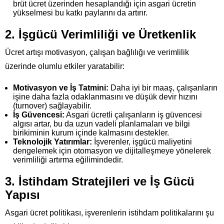
brüt ücret üzerinden hesaplandığı için asgari ücretin
yükselmesi bu katkı paylarını da artırır.
2. İşgücü Verimliliği ve Üretkenlik
Ücret artışı motivasyon, çalışan bağlılığı ve verimlilik
üzerinde olumlu etkiler yaratabilir:
Motivasyon ve İş Tatmini:
Daha iyi bir maaş, çalışanların
işine daha fazla odaklanmasını ve düşük devir hızını
(turnover) sağlayabilir.
İş Güvencesi:
Asgari ücretli çalışanların iş güvencesi
algısı artar, bu da uzun vadeli planlamaları ve bilgi
birikiminin kurum içinde kalmasını destekler.
Teknolojik Yatırımlar:
İşverenler, işgücü maliyetini
dengelemek için otomasyon ve dijitalleşmeye yönelerek
verimliliği artırma eğilimindedir.
3. İstihdam Stratejileri ve İş Gücü
Yapısı
Asgari ücret politikası, işverenlerin istihdam politikalarını şu