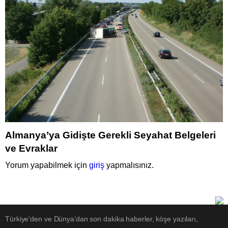
Almanya’ya Gidişte Gerekli Seyahat Belgeleri
ve Evraklar
Yorum yapabilmek için
giriş
yapmalısınız.
Türkiye'den ve Dünya’dan son dakika haberler, köşe yazıları,