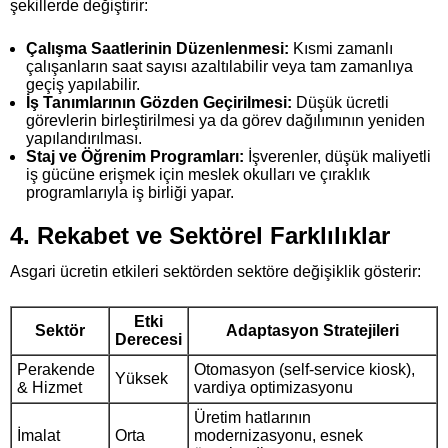
şekillerde değiştirir:
Çalışma Saatlerinin Düzenlenmesi:
Kısmi zamanlı
çalışanların saat sayısı azaltılabilir veya tam zamanlıya
geçiş yapılabilir.
İş Tanımlarının Gözden Geçirilmesi:
Düşük ücretli
görevlerin birleştirilmesi ya da görev dağılımının yeniden
yapılandırılması.
Staj ve Öğrenim Programları:
İşverenler, düşük maliyetli
iş gücüne erişmek için meslek okulları ve çıraklık
programlarıyla iş birliği yapar.
4. Rekabet ve Sektörel Farklılıklar
Asgari ücretin etkileri sektörden sektöre değişiklik gösterir:
Etki
Sektör
Adaptasyon Stratejileri
Derecesi
Perakende
Otomasyon (self‑service kiosk),
Yüksek
& Hizmet
vardiya optimizasyonu
Üretim hatlarının
İmalat
Orta
modernizasyonu, esnek