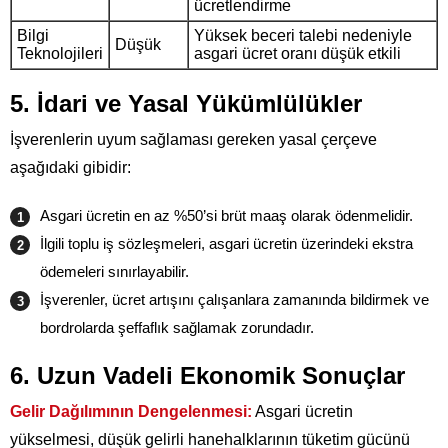
ücretlendirme
Bilgi
Yüksek beceri talebi nedeniyle
Düşük
Teknolojileri
asgari ücret oranı düşük etkili
5. İdari ve Yasal Yükümlülükler
İşverenlerin uyum sağlaması gereken yasal çerçeve
aşağıdaki gibidir:
Asgari ücretin en az %50’si brüt maaş olarak ödenmelidir.
İlgili toplu iş sözleşmeleri, asgari ücretin üzerindeki ekstra
ödemeleri sınırlayabilir.
İşverenler, ücret artışını çalışanlara zamanında bildirmek ve
bordrolarda şeffaflık sağlamak zorundadır.
6. Uzun Vadeli Ekonomik Sonuçlar
Gelir Dağılımının Dengelenmesi:
Asgari ücretin
yükselmesi, düşük gelirli hanehalklarının tüketim gücünü