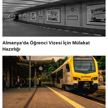
Almanya’da Öğrenci Vizesi İçin Mülakat
Hazırlığı