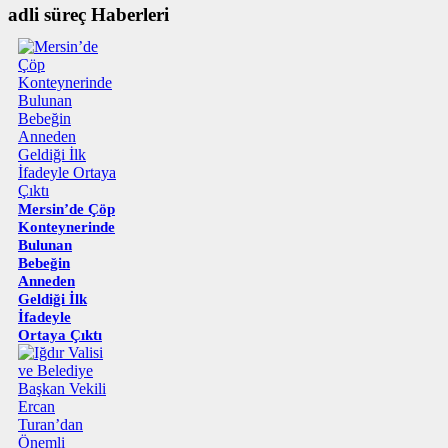
adli süreç Haberleri
Mersin’de Çöp
Konteynerinde
Bulunan
Bebeğin
Anneden
Geldiği İlk
İfadeyle
Ortaya Çıktı