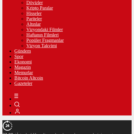
Dövizler
Kripto Paralar
Hisseler
Pariteler
Altınlar
Vizyondaki Filmler
Haftanın Filmleri
Popüler Fragmanlar
Vizyon Takvimi
Gündem
Spor
Ekonomi
Magazin
Memurlar
Bitcoin Altcoin
Gazeteler