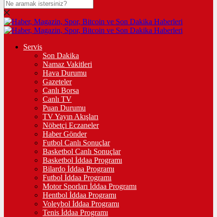
Servis
Son Dakika
Namaz Vakitleri
Hava Durumu
Gazeteler
Canlı Borsa
Canlı TV
Puan Durumu
TV Yayın Akışları
Nöbetçi Eczaneler
Haber Gönder
Futbol Canlı Sonuçlar
Basketbol Canlı Sonuçlar
Basketbol İddaa Programı
Bilardo İddaa Programı
Futbol İddaa Programı
Motor Sporları İddaa Programı
Hentbol İddaa Programı
Voleybol İddaa Programı
Tenis İddaa Programı