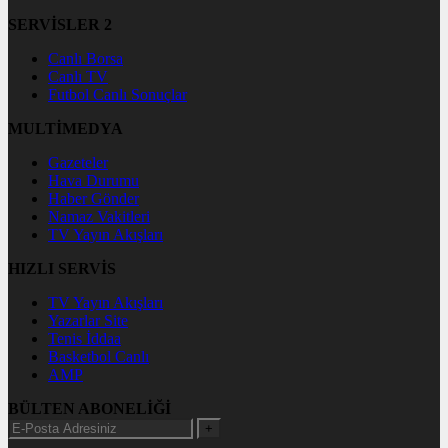
SERVİSLER 2
Canlı Borsa
Canlı TV
Futbol Canlı Sonuçlar
MULTİMEDYA
Gazeteler
Hava Durumu
Haber Gönder
Namaz Vakitleri
TV Yayın Akışları
HIZLI SERVİS
TV Yayın Akışları
Yazarlar Site
Tenis İddaa
Basketbol Canlı
AMP
BÜLTEN ABONELİĞİ
+