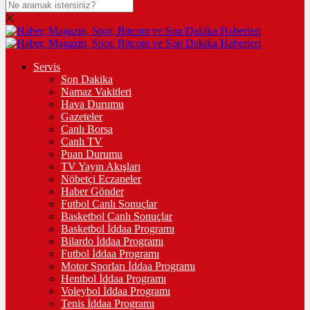
Servis
Son Dakika
Namaz Vakitleri
Hava Durumu
Gazeteler
Canlı Borsa
Canlı TV
Puan Durumu
TV Yayın Akışları
Nöbetçi Eczaneler
Haber Gönder
Futbol Canlı Sonuçlar
Basketbol Canlı Sonuçlar
Basketbol İddaa Programı
Bilardo İddaa Programı
Futbol İddaa Programı
Motor Sporları İddaa Programı
Hentbol İddaa Programı
Voleybol İddaa Programı
Tenis İddaa Programı