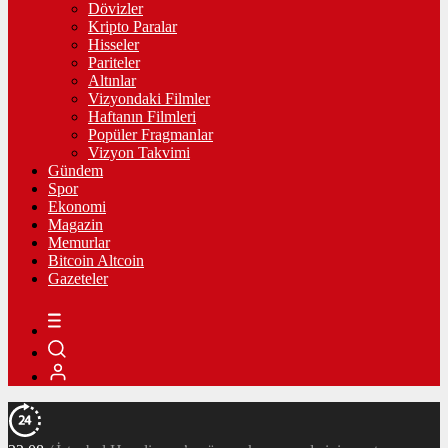
Dövizler
Kripto Paralar
Hisseler
Pariteler
Altınlar
Vizyondaki Filmler
Haftanın Filmleri
Popüler Fragmanlar
Vizyon Takvimi
Gündem
Spor
Ekonomi
Magazin
Memurlar
Bitcoin Altcoin
Gazeteler