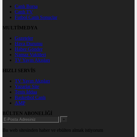
Canlı Borsa
Canlı TV
Futbol Canlı Sonuçlar
MULTİMEDYA
Gazeteler
Hava Durumu
Haber Gönder
Namaz Vakitleri
TV Yayın Akışları
HIZLI SERVİS
TV Yayın Akışları
Yazarlar Site
Tenis İddaa
Basketbol Canlı
AMP
BÜLTEN ABONELİĞİ
+
Bu web sitesinden haber ve ebülten almak istiyorum