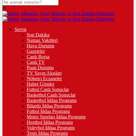
Servis
Son Dakika
Namaz Vakitleri
Hava Durumu
Gazeteler
Canlı Borsa
Canlı TV
Puan Durumu
TV Yayın Akışları
Nöbetçi Eczaneler
Haber Gönder
Futbol Canlı Sonuçlar
Basketbol Canlı Sonuçlar
Basketbol İddaa Programı
Bilardo İddaa Programı
Futbol İddaa Programı
Motor Sporları İddaa Programı
Hentbol İddaa Programı
Voleybol İddaa Programı
Tenis İddaa Programı