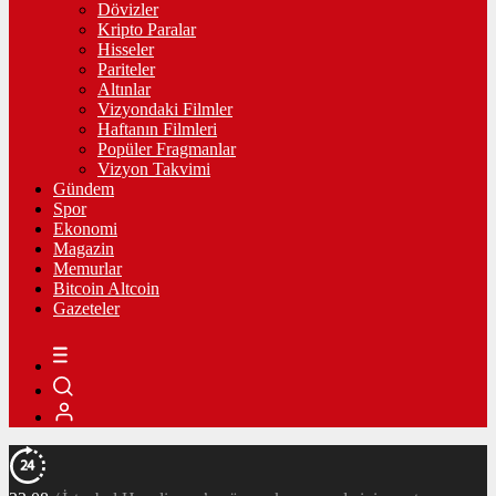
Dövizler
Kripto Paralar
Hisseler
Pariteler
Altınlar
Vizyondaki Filmler
Haftanın Filmleri
Popüler Fragmanlar
Vizyon Takvimi
Gündem
Spor
Ekonomi
Magazin
Memurlar
Bitcoin Altcoin
Gazeteler