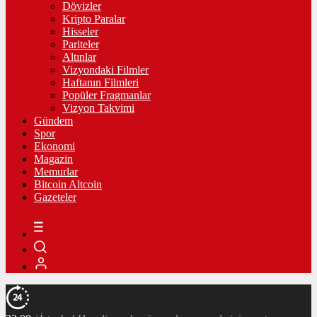
Dövizler
Kripto Paralar
Hisseler
Pariteler
Altınlar
Vizyondaki Filmler
Haftanın Filmleri
Popüler Fragmanlar
Vizyon Takvimi
Gündem
Spor
Ekonomi
Magazin
Memurlar
Bitcoin Altcoin
Gazeteler