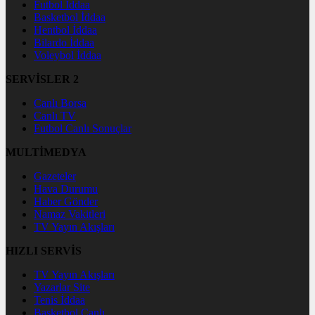
Futbol İddaa
Basketbol İddaa
Hentbol İddaa
Bilardo İddaa
Voleybol İddaa
SERVİSLER 2
Canlı Borsa
Canlı TV
Futbol Canlı Sonuçlar
MULTİMEDYA
Gazeteler
Hava Durumu
Haber Gönder
Namaz Vakitleri
TV Yayın Akışları
HIZLI SERVİS
TV Yayın Akışları
Yazarlar Site
Tenis İddaa
Basketbol Canlı