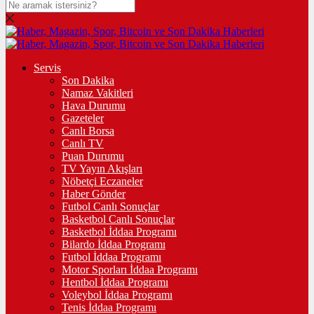
Servis
Son Dakika
Namaz Vakitleri
Hava Durumu
Gazeteler
Canlı Borsa
Canlı TV
Puan Durumu
TV Yayın Akışları
Nöbetçi Eczaneler
Haber Gönder
Futbol Canlı Sonuçlar
Basketbol Canlı Sonuçlar
Basketbol İddaa Programı
Bilardo İddaa Programı
Futbol İddaa Programı
Motor Sporları İddaa Programı
Hentbol İddaa Programı
Voleybol İddaa Programı
Tenis İddaa Programı