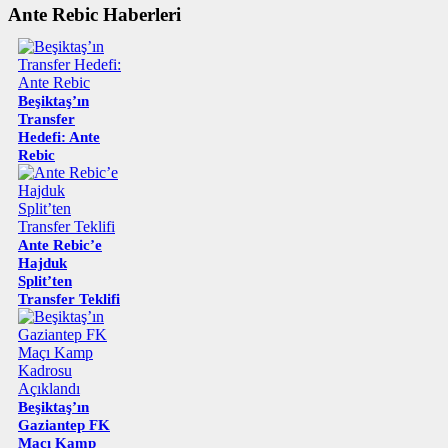
Ante Rebic Haberleri
Beşiktaş’ın
Transfer
Hedefi: Ante
Rebic
Ante Rebic’e
Hajduk
Split’ten
Transfer Teklifi
Beşiktaş’ın
Gaziantep FK
Maçı Kamp