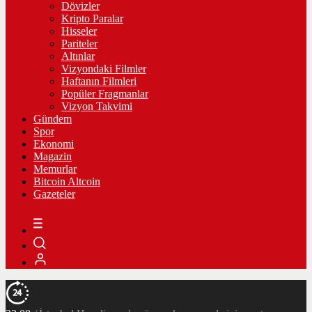
Dövizler
Kripto Paralar
Hisseler
Pariteler
Altınlar
Vizyondaki Filmler
Haftanın Filmleri
Popüler Fragmanlar
Vizyon Takvimi
Gündem
Spor
Ekonomi
Magazin
Memurlar
Bitcoin Altcoin
Gazeteler