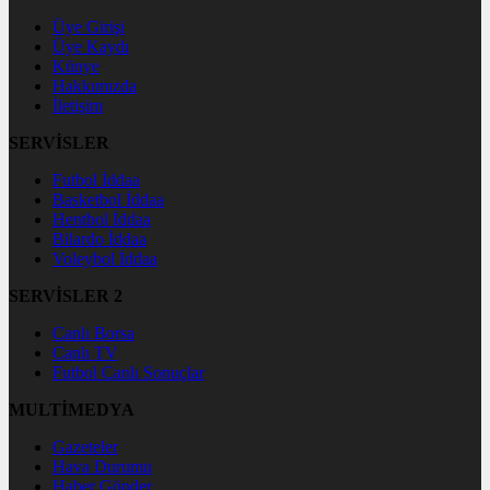
Üye Girişi
Üye Kaydı
Künye
Hakkımızda
İletişim
SERVİSLER
Futbol İddaa
Basketbol İddaa
Hentbol İddaa
Bilardo İddaa
Voleybol İddaa
SERVİSLER 2
Canlı Borsa
Canlı TV
Futbol Canlı Sonuçlar
MULTİMEDYA
Gazeteler
Hava Durumu
Haber Gönder