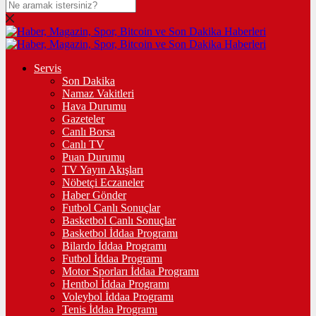
Servis
Son Dakika
Namaz Vakitleri
Hava Durumu
Gazeteler
Canlı Borsa
Canlı TV
Puan Durumu
TV Yayın Akışları
Nöbetçi Eczaneler
Haber Gönder
Futbol Canlı Sonuçlar
Basketbol Canlı Sonuçlar
Basketbol İddaa Programı
Bilardo İddaa Programı
Futbol İddaa Programı
Motor Sporları İddaa Programı
Hentbol İddaa Programı
Voleybol İddaa Programı
Tenis İddaa Programı