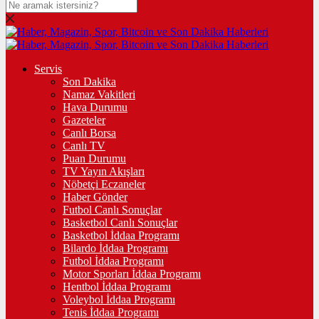
Servis
Son Dakika
Namaz Vakitleri
Hava Durumu
Gazeteler
Canlı Borsa
Canlı TV
Puan Durumu
TV Yayın Akışları
Nöbetçi Eczaneler
Haber Gönder
Futbol Canlı Sonuçlar
Basketbol Canlı Sonuçlar
Basketbol İddaa Programı
Bilardo İddaa Programı
Futbol İddaa Programı
Motor Sporları İddaa Programı
Hentbol İddaa Programı
Voleybol İddaa Programı
Tenis İddaa Programı