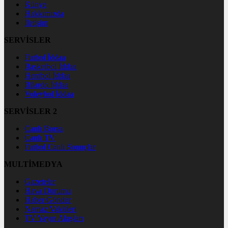
Künye
Hakkımızda
İletişim
SERVİSLER
Futbol İddaa
Basketbol İddaa
Hentbol İddaa
Bilardo İddaa
Voleybol İddaa
SERVİSLER 2
Canlı Borsa
Canlı TV
Futbol Canlı Sonuçlar
MULTİMEDYA
Gazeteler
Hava Durumu
Haber Gönder
Namaz Vakitleri
TV Yayın Akışları