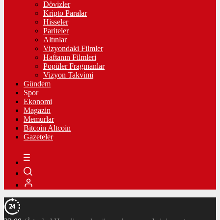
Dövizler
Kripto Paralar
Hisseler
Pariteler
Altınlar
Vizyondaki Filmler
Haftanın Filmleri
Popüler Fragmanlar
Vizyon Takvimi
Gündem
Spor
Ekonomi
Magazin
Memurlar
Bitcoin Altcoin
Gazeteler