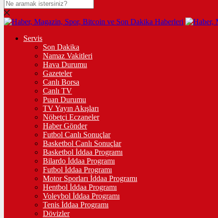
Servis
Son Dakika
Namaz Vakitleri
Hava Durumu
Gazeteler
Canlı Borsa
Canlı TV
Puan Durumu
TV Yayın Akışları
Nöbetçi Eczaneler
Haber Gönder
Futbol Canlı Sonuçlar
Basketbol Canlı Sonuçlar
Basketbol İddaa Programı
Bilardo İddaa Programı
Futbol İddaa Programı
Motor Sporları İddaa Programı
Hentbol İddaa Programı
Voleybol İddaa Programı
Tenis İddaa Programı
Dövizler