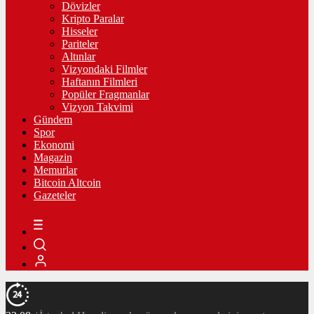
Dövizler
Kripto Paralar
Hisseler
Pariteler
Altınlar
Vizyondaki Filmler
Haftanın Filmleri
Popüler Fragmanlar
Vizyon Takvimi
Gündem
Spor
Ekonomi
Magazin
Memurlar
Bitcoin Altcoin
Gazeteler