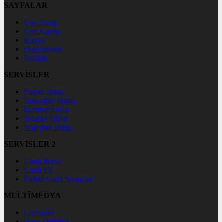
SAYFALAR
Üye Girişi
Üye Kaydı
Künye
Hakkımızda
İletişim
SERVİSLER
Futbol İddaa
Basketbol İddaa
Hentbol İddaa
Bilardo İddaa
Voleybol İddaa
SERVİSLER 2
Canlı Borsa
Canlı TV
Futbol Canlı Sonuçlar
MULTİMEDYA
Gazeteler
Hava Durumu