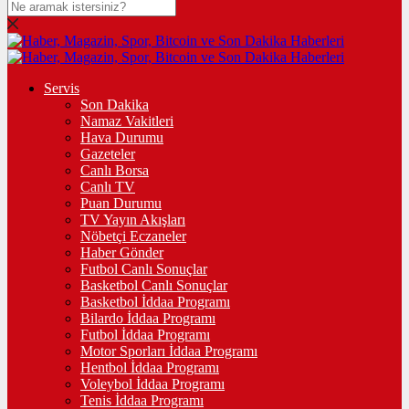
Servis
Son Dakika
Namaz Vakitleri
Hava Durumu
Gazeteler
Canlı Borsa
Canlı TV
Puan Durumu
TV Yayın Akışları
Nöbetçi Eczaneler
Haber Gönder
Futbol Canlı Sonuçlar
Basketbol Canlı Sonuçlar
Basketbol İddaa Programı
Bilardo İddaa Programı
Futbol İddaa Programı
Motor Sporları İddaa Programı
Hentbol İddaa Programı
Voleybol İddaa Programı
Tenis İddaa Programı