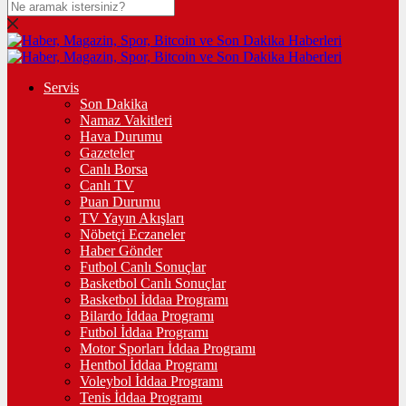
Servis
Son Dakika
Namaz Vakitleri
Hava Durumu
Gazeteler
Canlı Borsa
Canlı TV
Puan Durumu
TV Yayın Akışları
Nöbetçi Eczaneler
Haber Gönder
Futbol Canlı Sonuçlar
Basketbol Canlı Sonuçlar
Basketbol İddaa Programı
Bilardo İddaa Programı
Futbol İddaa Programı
Motor Sporları İddaa Programı
Hentbol İddaa Programı
Voleybol İddaa Programı
Tenis İddaa Programı