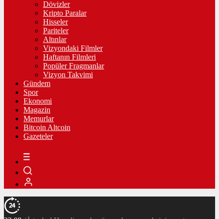
Dövizler
Kripto Paralar
Hisseler
Pariteler
Altınlar
Vizyondaki Filmler
Haftanın Filmleri
Popüler Fragmanlar
Vizyon Takvimi
Gündem
Spor
Ekonomi
Magazin
Memurlar
Bitcoin Altcoin
Gazeteler