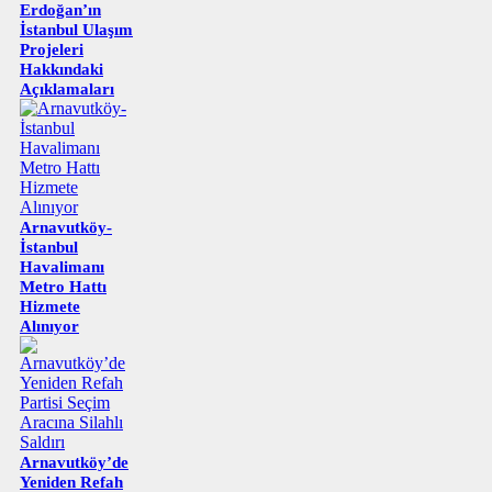
Erdoğan’ın
İstanbul Ulaşım
Projeleri
Hakkındaki
Açıklamaları
Arnavutköy-
İstanbul
Havalimanı
Metro Hattı
Hizmete
Alınıyor
Arnavutköy’de
Yeniden Refah