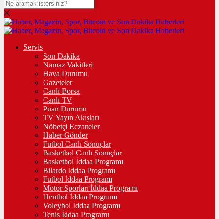
Servis
Son Dakika
Namaz Vakitleri
Hava Durumu
Gazeteler
Canlı Borsa
Canlı TV
Puan Durumu
TV Yayın Akışları
Nöbetçi Eczaneler
Haber Gönder
Futbol Canlı Sonuçlar
Basketbol Canlı Sonuçlar
Basketbol İddaa Programı
Bilardo İddaa Programı
Futbol İddaa Programı
Motor Sporları İddaa Programı
Hentbol İddaa Programı
Voleybol İddaa Programı
Tenis İddaa Programı