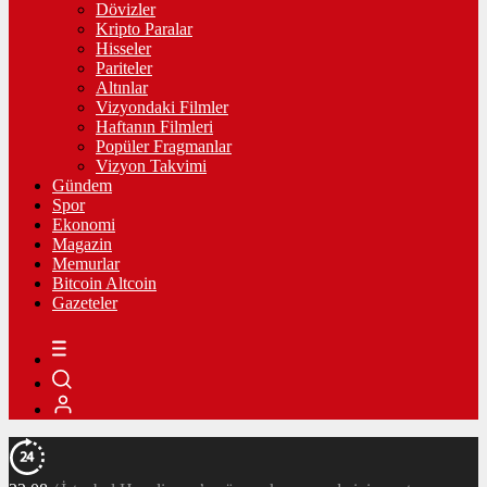
Dövizler
Kripto Paralar
Hisseler
Pariteler
Altınlar
Vizyondaki Filmler
Haftanın Filmleri
Popüler Fragmanlar
Vizyon Takvimi
Gündem
Spor
Ekonomi
Magazin
Memurlar
Bitcoin Altcoin
Gazeteler