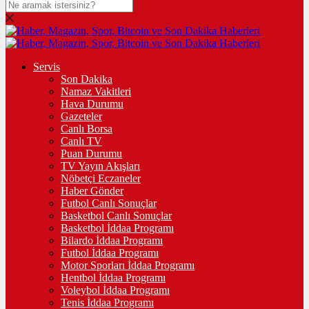
Servis
Son Dakika
Namaz Vakitleri
Hava Durumu
Gazeteler
Canlı Borsa
Canlı TV
Puan Durumu
TV Yayın Akışları
Nöbetçi Eczaneler
Haber Gönder
Futbol Canlı Sonuçlar
Basketbol Canlı Sonuçlar
Basketbol İddaa Programı
Bilardo İddaa Programı
Futbol İddaa Programı
Motor Sporları İddaa Programı
Hentbol İddaa Programı
Voleybol İddaa Programı
Tenis İddaa Programı