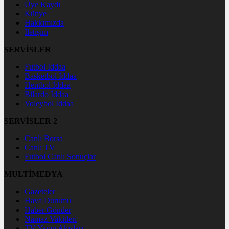
Üye Kaydı
Künye
Hakkımızda
İletişim
SERVİSLER
Futbol İddaa
Basketbol İddaa
Hentbol İddaa
Bilardo İddaa
Voleybol İddaa
SERVİSLER 2
Canlı Borsa
Canlı TV
Futbol Canlı Sonuçlar
MULTİMEDYA
Gazeteler
Hava Durumu
Haber Gönder
Namaz Vakitleri
TV Yayın Akışları