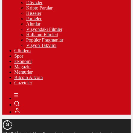
Dövizler
Kripto Paralar
Hisseler
Pariteler
Altınlar
Vizyondaki Filmler
Haftanın Filmleri
Popüler Fragmanlar
Vizyon Takvimi
Gündem
Spor
Ekonomi
Magazin
Memurlar
Bitcoin Altcoin
Gazeteler