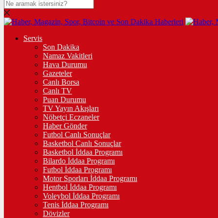
Servis
Son Dakika
Namaz Vakitleri
Hava Durumu
Gazeteler
Canlı Borsa
Canlı TV
Puan Durumu
TV Yayın Akışları
Nöbetçi Eczaneler
Haber Gönder
Futbol Canlı Sonuçlar
Basketbol Canlı Sonuçlar
Basketbol İddaa Programı
Bilardo İddaa Programı
Futbol İddaa Programı
Motor Sporları İddaa Programı
Hentbol İddaa Programı
Voleybol İddaa Programı
Tenis İddaa Programı
Dövizler