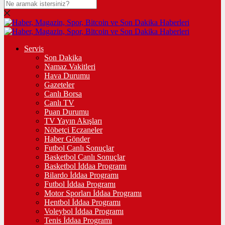
Servis
Son Dakika
Namaz Vakitleri
Hava Durumu
Gazeteler
Canlı Borsa
Canlı TV
Puan Durumu
TV Yayın Akışları
Nöbetçi Eczaneler
Haber Gönder
Futbol Canlı Sonuçlar
Basketbol Canlı Sonuçlar
Basketbol İddaa Programı
Bilardo İddaa Programı
Futbol İddaa Programı
Motor Sporları İddaa Programı
Hentbol İddaa Programı
Voleybol İddaa Programı
Tenis İddaa Programı