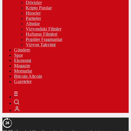
Dövizler
Kripto Paralar
Hisseler
Pariteler
Altınlar
Vizyondaki Filmler
Haftanın Filmleri
Popüler Fragmanlar
Vizyon Takvimi
Gündem
Spor
Ekonomi
Magazin
Memurlar
Bitcoin Altcoin
Gazeteler