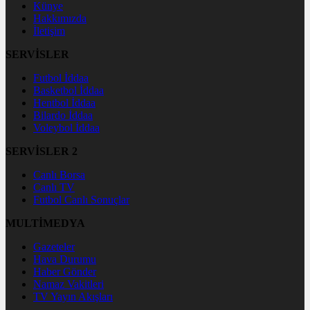
Künye
Hakkımızda
İletişim
SERVİSLER
Futbol İddaa
Basketbol İddaa
Hentbol İddaa
Bilardo İddaa
Voleybol İddaa
SERVİSLER 2
Canlı Borsa
Canlı TV
Futbol Canlı Sonuçlar
MULTİMEDYA
Gazeteler
Hava Durumu
Haber Gönder
Namaz Vakitleri
TV Yayın Akışları