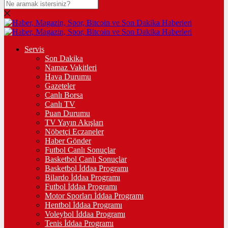
Servis
Son Dakika
Namaz Vakitleri
Hava Durumu
Gazeteler
Canlı Borsa
Canlı TV
Puan Durumu
TV Yayın Akışları
Nöbetçi Eczaneler
Haber Gönder
Futbol Canlı Sonuçlar
Basketbol Canlı Sonuçlar
Basketbol İddaa Programı
Bilardo İddaa Programı
Futbol İddaa Programı
Motor Sporları İddaa Programı
Hentbol İddaa Programı
Voleybol İddaa Programı
Tenis İddaa Programı