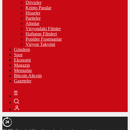
Dövizler
Kripto Paralar
Hisseler
Pariteler
Altınlar
Vizyondaki Filmler
Haftanın Filmleri
Popüler Fragmanlar
Vizyon Takvimi
Gündem
Spor
Ekonomi
Magazin
Memurlar
Bitcoin Altcoin
Gazeteler