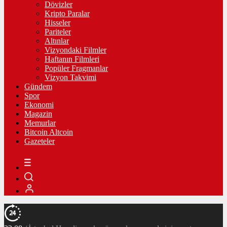
Dövizler
Kripto Paralar
Hisseler
Pariteler
Altınlar
Vizyondaki Filmler
Haftanın Filmleri
Popüler Fragmanlar
Vizyon Takvimi
Gündem
Spor
Ekonomi
Magazin
Memurlar
Bitcoin Altcoin
Gazeteler