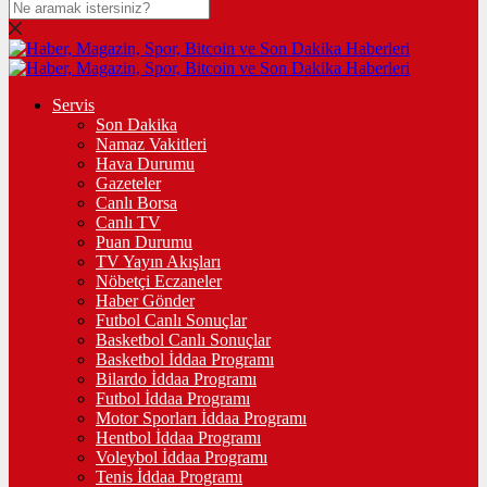
Servis
Son Dakika
Namaz Vakitleri
Hava Durumu
Gazeteler
Canlı Borsa
Canlı TV
Puan Durumu
TV Yayın Akışları
Nöbetçi Eczaneler
Haber Gönder
Futbol Canlı Sonuçlar
Basketbol Canlı Sonuçlar
Basketbol İddaa Programı
Bilardo İddaa Programı
Futbol İddaa Programı
Motor Sporları İddaa Programı
Hentbol İddaa Programı
Voleybol İddaa Programı
Tenis İddaa Programı