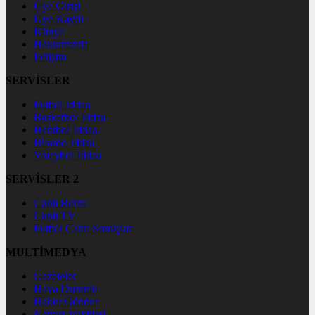
Üye Girişi
Üye Kaydı
Künye
Hakkımızda
İletişim
SERVİSLER
Futbol İddaa
Basketbol İddaa
Hentbol İddaa
Bilardo İddaa
Voleybol İddaa
SERVİSLER 2
Canlı Borsa
Canlı TV
Futbol Canlı Sonuçlar
MULTİMEDYA
Gazeteler
Hava Durumu
Haber Gönder
Namaz Vakitleri