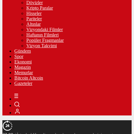
Dövizler
Kripto Paralar
Hisseler
Pariteler
Altınlar
Vizyondaki Filmler
Haftanın Filmleri
Popüler Fragmanlar
Vizyon Takvimi
Gündem
Spor
Ekonomi
Magazin
Memurlar
Bitcoin Altcoin
Gazeteler