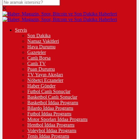
Servis
Son Dakika
Namaz Vakitleri
Hava Durumu
Gazeteler
Canlı Borsa
Canlı TV
Puan Durumu
TV Yayın Akışları
Nöbetçi Eczaneler
Haber Gönder
Futbol Canlı Sonuçlar
Basketbol Canlı Sonuçlar
Basketbol İddaa Programı
Bilardo İddaa Programı
Futbol İddaa Programı
Motor Sporları İddaa Programı
Hentbol İddaa Programı
Voleybol İddaa Programı
Tenis İddaa Programı