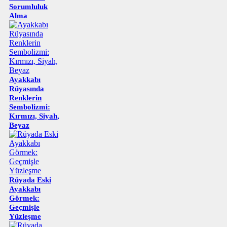
Sorumluluk
Alma
Ayakkabı
Rüyasında
Renklerin
Sembolizmi:
Kırmızı, Siyah,
Beyaz
Rüyada Eski
Ayakkabı
Görmek:
Geçmişle
Yüzleşme