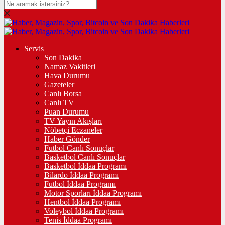
Servis
Son Dakika
Namaz Vakitleri
Hava Durumu
Gazeteler
Canlı Borsa
Canlı TV
Puan Durumu
TV Yayın Akışları
Nöbetçi Eczaneler
Haber Gönder
Futbol Canlı Sonuçlar
Basketbol Canlı Sonuçlar
Basketbol İddaa Programı
Bilardo İddaa Programı
Futbol İddaa Programı
Motor Sporları İddaa Programı
Hentbol İddaa Programı
Voleybol İddaa Programı
Tenis İddaa Programı