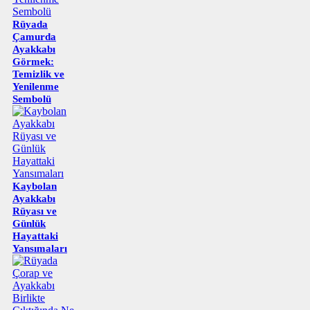
Rüyada
Çamurda
Ayakkabı
Görmek:
Temizlik ve
Yenilenme
Sembolü
Kaybolan
Ayakkabı
Rüyası ve
Günlük
Hayattaki
Yansımaları