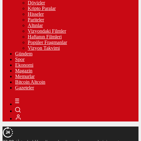
Dövizler
Kripto Paralar
Hisseler
Pariteler
Altınlar
Vizyondaki Filmler
Haftanın Filmleri
Popüler Fragmanlar
Vizyon Takvimi
Gündem
Spor
Ekonomi
Magazin
Memurlar
Bitcoin Altcoin
Gazeteler