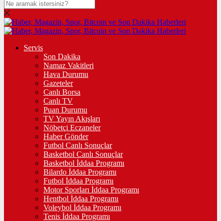
Servis
Son Dakika
Namaz Vakitleri
Hava Durumu
Gazeteler
Canlı Borsa
Canlı TV
Puan Durumu
TV Yayın Akışları
Nöbetçi Eczaneler
Haber Gönder
Futbol Canlı Sonuçlar
Basketbol Canlı Sonuçlar
Basketbol İddaa Programı
Bilardo İddaa Programı
Futbol İddaa Programı
Motor Sporları İddaa Programı
Hentbol İddaa Programı
Voleybol İddaa Programı
Tenis İddaa Programı