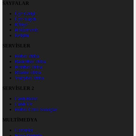
SAYFALAR
Üye Girişi
Üye Kaydı
Künye
Hakkımızda
İletişim
SERVİSLER
Futbol İddaa
Basketbol İddaa
Hentbol İddaa
Bilardo İddaa
Voleybol İddaa
SERVİSLER 2
Canlı Borsa
Canlı TV
Futbol Canlı Sonuçlar
MULTİMEDYA
Gazeteler
Hava Durumu