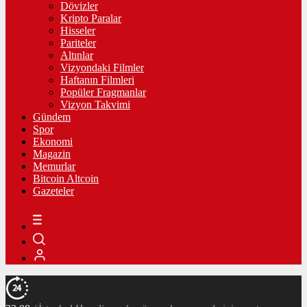
Dövizler
Kripto Paralar
Hisseler
Pariteler
Altınlar
Vizyondaki Filmler
Haftanın Filmleri
Popüler Fragmanlar
Vizyon Takvimi
Gündem
Spor
Ekonomi
Magazin
Memurlar
Bitcoin Altcoin
Gazeteler