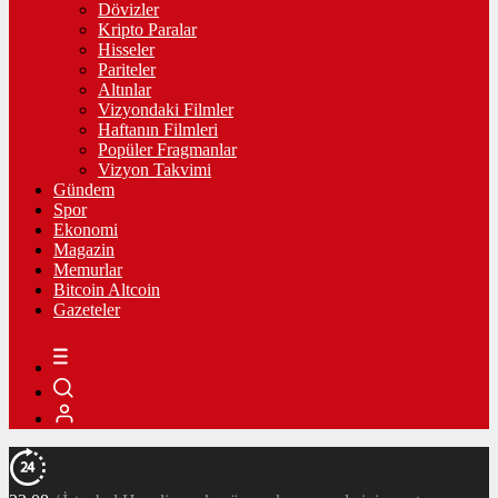
Dövizler
Kripto Paralar
Hisseler
Pariteler
Altınlar
Vizyondaki Filmler
Haftanın Filmleri
Popüler Fragmanlar
Vizyon Takvimi
Gündem
Spor
Ekonomi
Magazin
Memurlar
Bitcoin Altcoin
Gazeteler