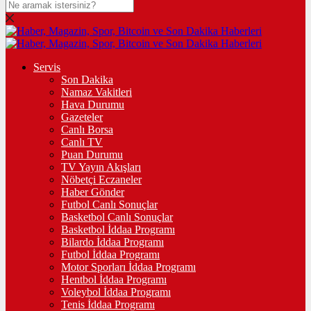
Servis
Son Dakika
Namaz Vakitleri
Hava Durumu
Gazeteler
Canlı Borsa
Canlı TV
Puan Durumu
TV Yayın Akışları
Nöbetçi Eczaneler
Haber Gönder
Futbol Canlı Sonuçlar
Basketbol Canlı Sonuçlar
Basketbol İddaa Programı
Bilardo İddaa Programı
Futbol İddaa Programı
Motor Sporları İddaa Programı
Hentbol İddaa Programı
Voleybol İddaa Programı
Tenis İddaa Programı