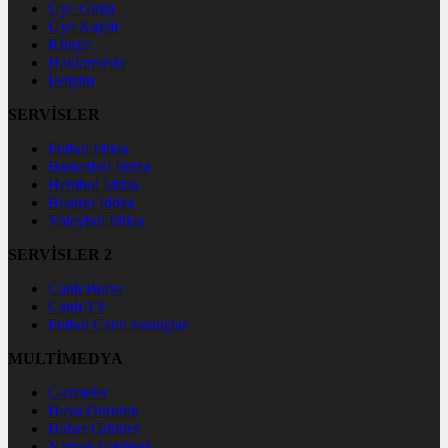
Üye Girişi
Üye Kaydı
Künye
Hakkımızda
İletişim
SERVİSLER
Futbol İddaa
Basketbol İddaa
Hentbol İddaa
Bilardo İddaa
Voleybol İddaa
SERVİSLER 2
Canlı Borsa
Canlı TV
Futbol Canlı Sonuçlar
MULTİMEDYA
Gazeteler
Hava Durumu
Haber Gönder
Namaz Vakitleri