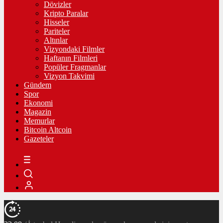
Dövizler
Kripto Paralar
Hisseler
Pariteler
Altınlar
Vizyondaki Filmler
Haftanın Filmleri
Popüler Fragmanlar
Vizyon Takvimi
Gündem
Spor
Ekonomi
Magazin
Memurlar
Bitcoin Altcoin
Gazeteler