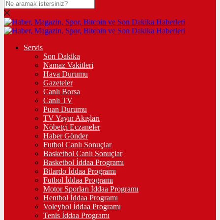
Servis
Son Dakika
Namaz Vakitleri
Hava Durumu
Gazeteler
Canlı Borsa
Canlı TV
Puan Durumu
TV Yayın Akışları
Nöbetçi Eczaneler
Haber Gönder
Futbol Canlı Sonuçlar
Basketbol Canlı Sonuçlar
Basketbol İddaa Programı
Bilardo İddaa Programı
Futbol İddaa Programı
Motor Sporları İddaa Programı
Hentbol İddaa Programı
Voleybol İddaa Programı
Tenis İddaa Programı