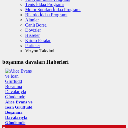
Tenis İddaa Programı
Motor Sporları İddaa Programı
Bilardo İddaa Programı
Altınlar
Canlı Borsa
Dövizler
Hisseler
Kripto Paralar
Pariteler
Vizyon Takvimi
boşanma davaları Haberleri
Alice Evans ve
Ioan Gruffudd
Boşanma
Davalarıyla
Gündemde