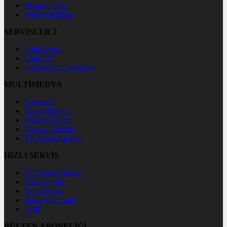
Bilardo İddaa
Voleybol İddaa
SERVİSLER 2
Canlı Borsa
Canlı TV
Futbol Canlı Sonuçlar
MULTİMEDYA
Gazeteler
Hava Durumu
Haber Gönder
Namaz Vakitleri
TV Yayın Akışları
HIZLI SERVİS
TV Yayın Akışları
Yazarlar Site
Tenis İddaa
Basketbol Canlı
AMP
BÜLTEN ABONELİĞİ