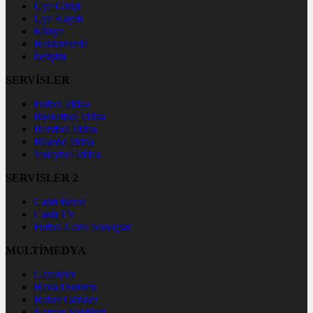
Üye Girişi
Üye Kaydı
Künye
Hakkımızda
İletişim
SERVİSLER
Futbol İddaa
Basketbol İddaa
Hentbol İddaa
Bilardo İddaa
Voleybol İddaa
SERVİSLER 2
Canlı Borsa
Canlı TV
Futbol Canlı Sonuçlar
MULTİMEDYA
Gazeteler
Hava Durumu
Haber Gönder
Namaz Vakitleri