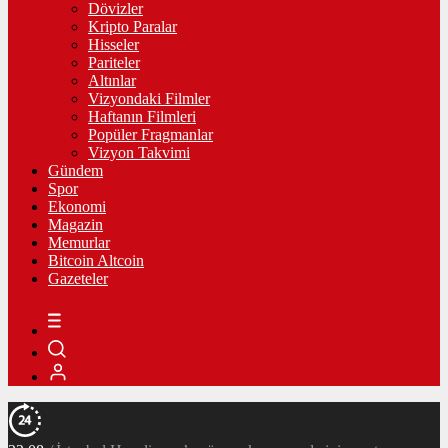
Dövizler
Kripto Paralar
Hisseler
Pariteler
Altınlar
Vizyondaki Filmler
Haftanın Filmleri
Popüler Fragmanlar
Vizyon Takvimi
Gündem
Spor
Ekonomi
Magazin
Memurlar
Bitcoin Altcoin
Gazeteler