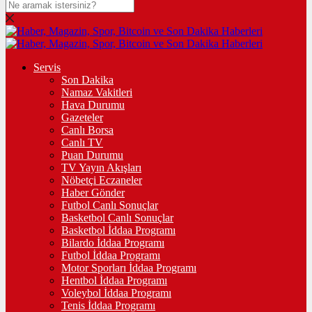
Servis
Son Dakika
Namaz Vakitleri
Hava Durumu
Gazeteler
Canlı Borsa
Canlı TV
Puan Durumu
TV Yayın Akışları
Nöbetçi Eczaneler
Haber Gönder
Futbol Canlı Sonuçlar
Basketbol Canlı Sonuçlar
Basketbol İddaa Programı
Bilardo İddaa Programı
Futbol İddaa Programı
Motor Sporları İddaa Programı
Hentbol İddaa Programı
Voleybol İddaa Programı
Tenis İddaa Programı