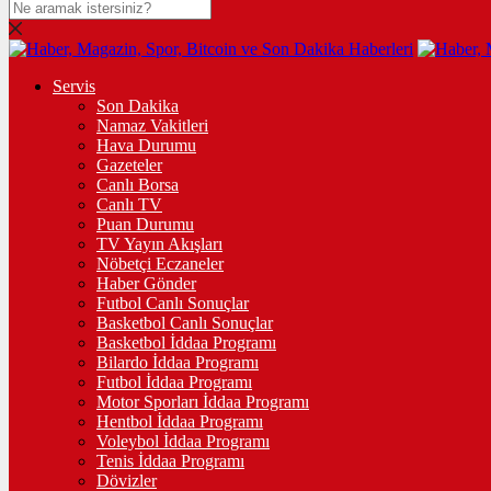
Servis
Son Dakika
Namaz Vakitleri
Hava Durumu
Gazeteler
Canlı Borsa
Canlı TV
Puan Durumu
TV Yayın Akışları
Nöbetçi Eczaneler
Haber Gönder
Futbol Canlı Sonuçlar
Basketbol Canlı Sonuçlar
Basketbol İddaa Programı
Bilardo İddaa Programı
Futbol İddaa Programı
Motor Sporları İddaa Programı
Hentbol İddaa Programı
Voleybol İddaa Programı
Tenis İddaa Programı
Dövizler