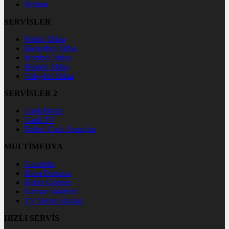
İletişim
SERVİSLER
Futbol İddaa
Basketbol İddaa
Hentbol İddaa
Bilardo İddaa
Voleybol İddaa
SERVİSLER 2
Canlı Borsa
Canlı TV
Futbol Canlı Sonuçlar
MULTİMEDYA
Gazeteler
Hava Durumu
Haber Gönder
Namaz Vakitleri
TV Yayın Akışları
HIZLI SERVİS