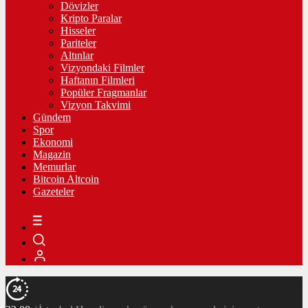
Dövizler
Kripto Paralar
Hisseler
Pariteler
Altınlar
Vizyondaki Filmler
Haftanın Filmleri
Popüler Fragmanlar
Vizyon Takvimi
Gündem
Spor
Ekonomi
Magazin
Memurlar
Bitcoin Altcoin
Gazeteler