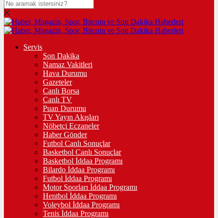
Servis
Son Dakika
Namaz Vakitleri
Hava Durumu
Gazeteler
Canlı Borsa
Canlı TV
Puan Durumu
TV Yayın Akışları
Nöbetçi Eczaneler
Haber Gönder
Futbol Canlı Sonuçlar
Basketbol Canlı Sonuçlar
Basketbol İddaa Programı
Bilardo İddaa Programı
Futbol İddaa Programı
Motor Sporları İddaa Programı
Hentbol İddaa Programı
Voleybol İddaa Programı
Tenis İddaa Programı