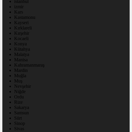
istanbul
izmir
Kars
Kastamonu
Kayseri
Kırklareli
Kırşehir
Kocaeli
Konya
Kütahya
Malatya
Manisa
Kahramanmaraş
Mardin
Muğla
Muş
Nevşehir
Niğde
Ordu
Rize
Sakarya
Samsun
Siirt
Sinop
Sivas