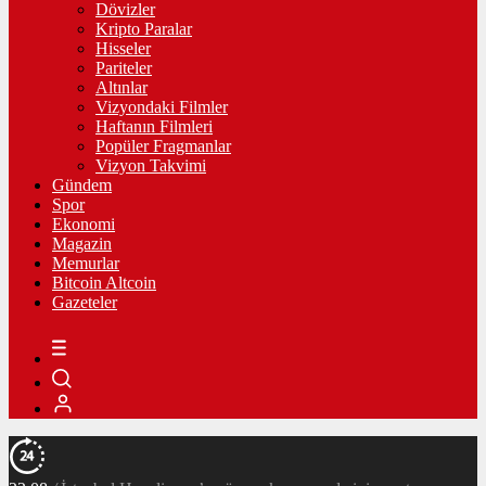
Dövizler
Kripto Paralar
Hisseler
Pariteler
Altınlar
Vizyondaki Filmler
Haftanın Filmleri
Popüler Fragmanlar
Vizyon Takvimi
Gündem
Spor
Ekonomi
Magazin
Memurlar
Bitcoin Altcoin
Gazeteler