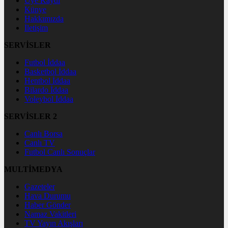
Üye Kaydı
Künye
Hakkımızda
İletişim
SERVİSLER
Futbol İddaa
Basketbol İddaa
Hentbol İddaa
Bilardo İddaa
Voleybol İddaa
SERVİSLER 2
Canlı Borsa
Canlı TV
Futbol Canlı Sonuçlar
MULTİMEDYA
Gazeteler
Hava Durumu
Haber Gönder
Namaz Vakitleri
TV Yayın Akışları