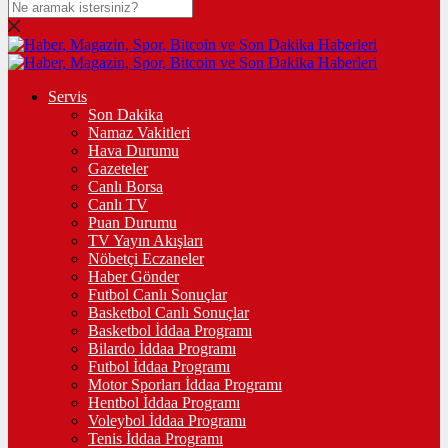
Servis
Son Dakika
Namaz Vakitleri
Hava Durumu
Gazeteler
Canlı Borsa
Canlı TV
Puan Durumu
TV Yayın Akışları
Nöbetçi Eczaneler
Haber Gönder
Futbol Canlı Sonuçlar
Basketbol Canlı Sonuçlar
Basketbol İddaa Programı
Bilardo İddaa Programı
Futbol İddaa Programı
Motor Sporları İddaa Programı
Hentbol İddaa Programı
Voleybol İddaa Programı
Tenis İddaa Programı