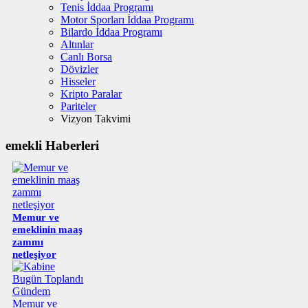
Tenis İddaa Programı
Motor Sporları İddaa Programı
Bilardo İddaa Programı
Altınlar
Canlı Borsa
Dövizler
Hisseler
Kripto Paralar
Pariteler
Vizyon Takvimi
emekli Haberleri
Memur ve
emeklinin maaş
zammı
netleşiyor