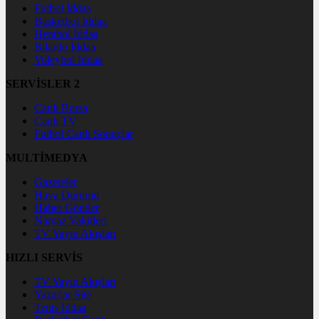
Futbol İddaa
Basketbol İddaa
Hentbol İddaa
Bilardo İddaa
Voleybol İddaa
SERVİSLER 2
Canlı Borsa
Canlı TV
Futbol Canlı Sonuçlar
MULTİMEDYA
Gazeteler
Hava Durumu
Haber Gönder
Namaz Vakitleri
TV Yayın Akışları
HIZLI SERVİS
TV Yayın Akışları
Yazarlar Site
Tenis İddaa