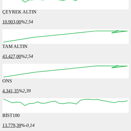
ÇEYREK ALTIN
10.903,00
%2,54
TAM ALTIN
43.427,00
%2,54
ONS
4.341,35
%2,39
BİST100
13.779,39
%-0,14