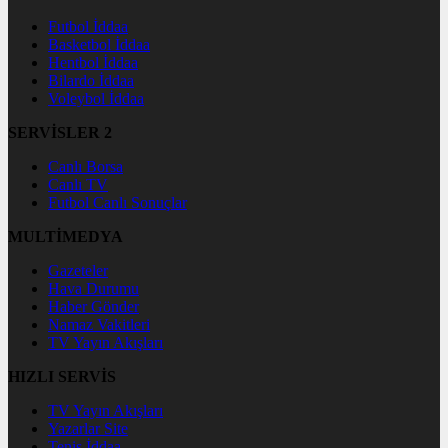
Futbol İddaa
Basketbol İddaa
Hentbol İddaa
Bilardo İddaa
Voleybol İddaa
SERVİSLER 2
Canlı Borsa
Canlı TV
Futbol Canlı Sonuçlar
MULTİMEDYA
Gazeteler
Hava Durumu
Haber Gönder
Namaz Vakitleri
TV Yayın Akışları
HIZLI SERVİS
TV Yayın Akışları
Yazarlar Site
Tenis İddaa