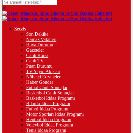
Servis
Son Dakika
Namaz Vakitleri
Hava Durumu
Gazeteler
Canlı Borsa
Canlı TV
Puan Durumu
TV Yayın Akışları
Nöbetçi Eczaneler
Haber Gönder
Futbol Canlı Sonuçlar
Basketbol Canlı Sonuçlar
Basketbol İddaa Programı
Bilardo İddaa Programı
Futbol İddaa Programı
Motor Sporları İddaa Programı
Hentbol İddaa Programı
Voleybol İddaa Programı
Tenis İddaa Programı