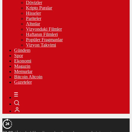
Dövizler
Kripto Paralar
Hisseler
Pariteler
Altınlar
Vizyondaki Filmler
Haftanın Filmleri
Popüler Fragmanlar
Vizyon Takvimi
Gündem
Spor
Ekonomi
Magazin
Memurlar
Bitcoin Altcoin
Gazeteler