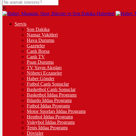
Servis
Son Dakika
Namaz Vakitleri
Hava Durumu
Gazeteler
Canlı Borsa
Canlı TV
Puan Durumu
TV Yayın Akışları
Nöbetçi Eczaneler
Haber Gönder
Futbol Canlı Sonuçlar
Basketbol Canlı Sonuçlar
Basketbol İddaa Programı
Bilardo İddaa Programı
Futbol İddaa Programı
Motor Sporları İddaa Programı
Hentbol İddaa Programı
Voleybol İddaa Programı
Tenis İddaa Programı
Dövizler