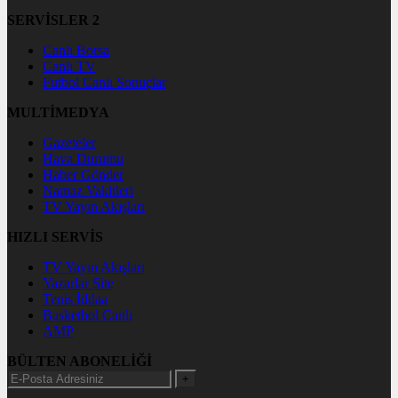
SERVİSLER 2
Canlı Borsa
Canlı TV
Futbol Canlı Sonuçlar
MULTİMEDYA
Gazeteler
Hava Durumu
Haber Gönder
Namaz Vakitleri
TV Yayın Akışları
HIZLI SERVİS
TV Yayın Akışları
Yazarlar Site
Tenis İddaa
Basketbol Canlı
AMP
BÜLTEN ABONELİĞİ
+