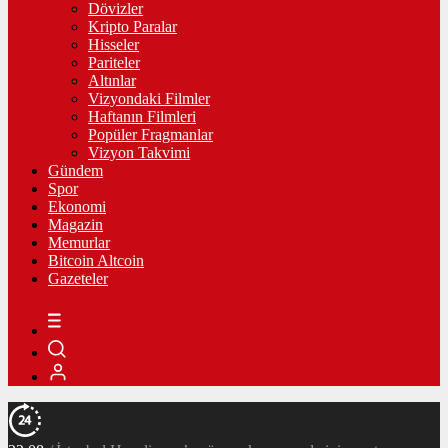
Dövizler
Kripto Paralar
Hisseler
Pariteler
Altınlar
Vizyondaki Filmler
Haftanın Filmleri
Popüler Fragmanlar
Vizyon Takvimi
Gündem
Spor
Ekonomi
Magazin
Memurlar
Bitcoin Altcoin
Gazeteler