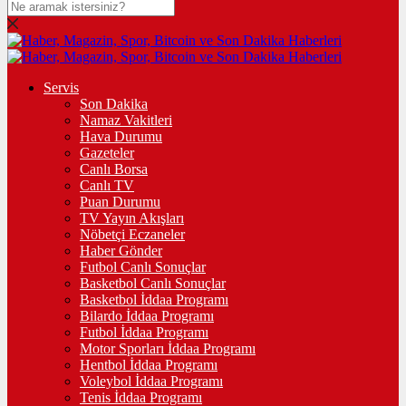
Servis
Son Dakika
Namaz Vakitleri
Hava Durumu
Gazeteler
Canlı Borsa
Canlı TV
Puan Durumu
TV Yayın Akışları
Nöbetçi Eczaneler
Haber Gönder
Futbol Canlı Sonuçlar
Basketbol Canlı Sonuçlar
Basketbol İddaa Programı
Bilardo İddaa Programı
Futbol İddaa Programı
Motor Sporları İddaa Programı
Hentbol İddaa Programı
Voleybol İddaa Programı
Tenis İddaa Programı