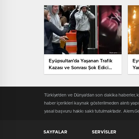
Eyüpsultan’da Yaşanan Trafik
Ey
Kazası ve Sonrası Şok Edici
Ya
Detaylar
Türkiye'den ve Dünya’dan son dakika haberler, 
haber içerikleri kaynak gösterilmeden alıntı yap
yasal başvuru hakkı saklı tutulmaktadır. Alem.Gen.
SAYFALAR
SERVİSLER