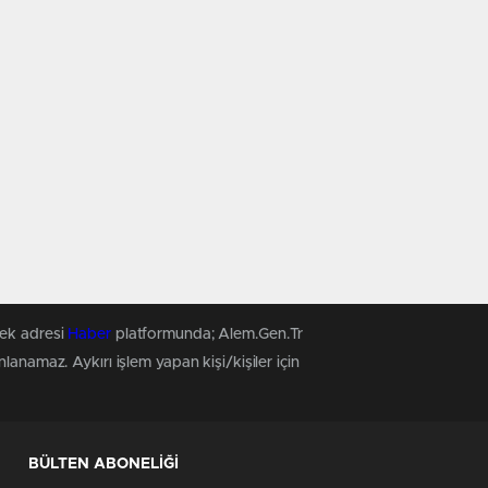
tek adresi
Haber
platformunda; Alem.Gen.Tr
anamaz. Aykırı işlem yapan kişi/kişiler için
BÜLTEN ABONELİĞİ