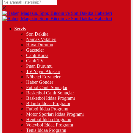
Servis
Son Dakika
Namaz Vakitleri
Hava Durumu
Gazeteler
Canlı Borsa
Canlı TV
Puan Durumu
TV Yayın Akışları
Nöbetçi Eczaneler
Haber Gönder
Futbol Canlı Sonuçlar
Basketbol Canlı Sonuçlar
Basketbol İddaa Programı
Bilardo İddaa Programı
Futbol İddaa Programı
Motor Sporları İddaa Programı
Hentbol İddaa Programı
Voleybol İddaa Programı
Tenis İddaa Programı