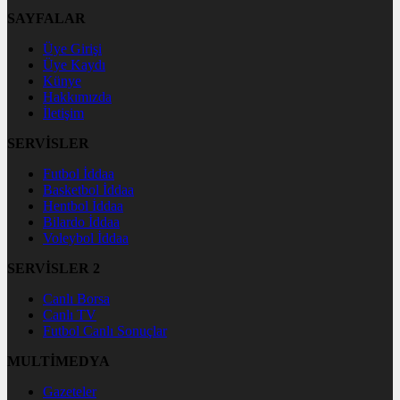
SAYFALAR
Üye Girişi
Üye Kaydı
Künye
Hakkımızda
İletişim
SERVİSLER
Futbol İddaa
Basketbol İddaa
Hentbol İddaa
Bilardo İddaa
Voleybol İddaa
SERVİSLER 2
Canlı Borsa
Canlı TV
Futbol Canlı Sonuçlar
MULTİMEDYA
Gazeteler