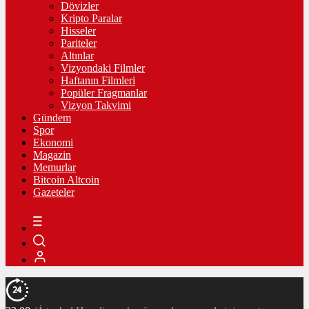
Dövizler
Kripto Paralar
Hisseler
Pariteler
Altınlar
Vizyondaki Filmler
Haftanın Filmleri
Popüler Fragmanlar
Vizyon Takvimi
Gündem
Spor
Ekonomi
Magazin
Memurlar
Bitcoin Altcoin
Gazeteler