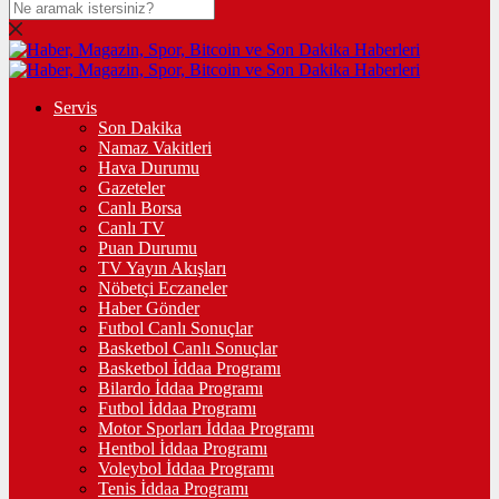
Servis
Son Dakika
Namaz Vakitleri
Hava Durumu
Gazeteler
Canlı Borsa
Canlı TV
Puan Durumu
TV Yayın Akışları
Nöbetçi Eczaneler
Haber Gönder
Futbol Canlı Sonuçlar
Basketbol Canlı Sonuçlar
Basketbol İddaa Programı
Bilardo İddaa Programı
Futbol İddaa Programı
Motor Sporları İddaa Programı
Hentbol İddaa Programı
Voleybol İddaa Programı
Tenis İddaa Programı