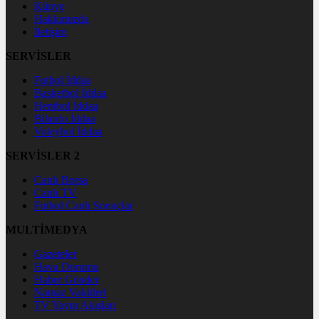
Künye
Hakkımızda
İletişim
SERVİSLER
Futbol İddaa
Basketbol İddaa
Hentbol İddaa
Bilardo İddaa
Voleybol İddaa
SERVİSLER 2
Canlı Borsa
Canlı TV
Futbol Canlı Sonuçlar
MULTİMEDYA
Gazeteler
Hava Durumu
Haber Gönder
Namaz Vakitleri
TV Yayın Akışları