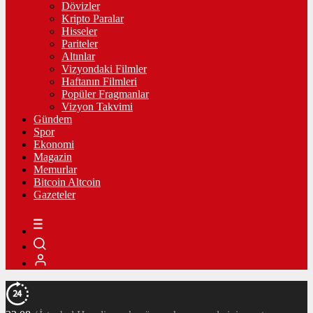
Dövizler
Kripto Paralar
Hisseler
Pariteler
Altınlar
Vizyondaki Filmler
Haftanın Filmleri
Popüler Fragmanlar
Vizyon Takvimi
Gündem
Spor
Ekonomi
Magazin
Memurlar
Bitcoin Altcoin
Gazeteler