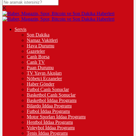
Servis
Son Dakika
Namaz Vakitleri
Hava Durumu
Gazeteler
Canlı Borsa
Canlı TV
Puan Durumu
TV Yayın Akışları
Nöbetçi Eczaneler
Haber Gönder
Futbol Canlı Sonuçlar
Basketbol Canlı Sonuçlar
Basketbol İddaa Programı
Bilardo İddaa Programı
Futbol İddaa Programı
Motor Sporları İddaa Programı
Hentbol İddaa Programı
Voleybol İddaa Programı
Tenis İddaa Programı