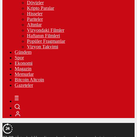
Dövizler
Kripto Paralar
Hisseler
Pariteler
Altınlar
Vizyondaki Filmler
Haftanın Filmleri
Popüler Fragmanlar
Vizyon Takvimi
Gündem
Spor
Ekonomi
Magazin
Memurlar
Bitcoin Altcoin
Gazeteler