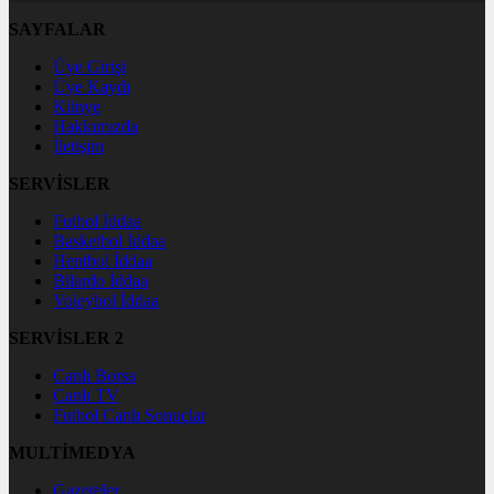
SAYFALAR
Üye Girişi
Üye Kaydı
Künye
Hakkımızda
İletişim
SERVİSLER
Futbol İddaa
Basketbol İddaa
Hentbol İddaa
Bilardo İddaa
Voleybol İddaa
SERVİSLER 2
Canlı Borsa
Canlı TV
Futbol Canlı Sonuçlar
MULTİMEDYA
Gazeteler