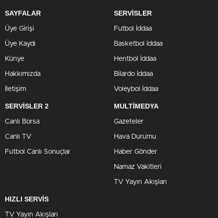
SAYFALAR
SERVİSLER
Üye Girişi
Futbol İddaa
Üye Kaydı
Basketbol İddaa
Künye
Hentbol İddaa
Hakkımızda
Bilardo İddaa
İletişim
Voleybol İddaa
SERVİSLER 2
MULTİMEDYA
Canlı Borsa
Gazeteler
Canlı TV
Hava Durumu
Futbol Canlı Sonuçlar
Haber Gönder
Namaz Vakitleri
TV Yayın Akışları
HIZLI SERVİS
TV Yayın Akışları