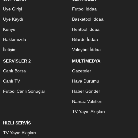
Üye Girişi
Futbol İddaa
Üye Kaydı
Basketbol İddaa
Künye
Hentbol İddaa
Hakkımızda
Bilardo İddaa
İletişim
Voleybol İddaa
SERVİSLER 2
MULTİMEDYA
Canlı Borsa
Gazeteler
Canlı TV
Hava Durumu
Futbol Canlı Sonuçlar
Haber Gönder
Namaz Vakitleri
TV Yayın Akışları
HIZLI SERVİS
TV Yayın Akışları