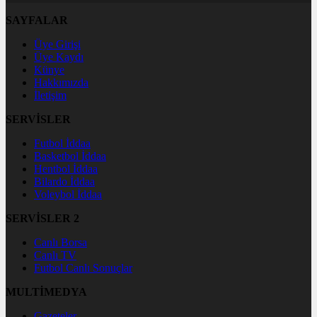
SAYFALAR
Üye Girişi
Üye Kaydı
Künye
Hakkımızda
İletişim
SERVİSLER
Futbol İddaa
Basketbol İddaa
Hentbol İddaa
Bilardo İddaa
Voleybol İddaa
SERVİSLER 2
Canlı Borsa
Canlı TV
Futbol Canlı Sonuçlar
MULTİMEDYA
Gazeteler