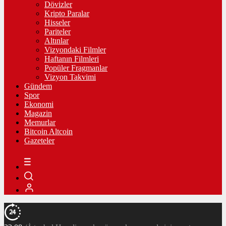
Dövizler
Kripto Paralar
Hisseler
Pariteler
Altınlar
Vizyondaki Filmler
Haftanın Filmleri
Popüler Fragmanlar
Vizyon Takvimi
Gündem
Spor
Ekonomi
Magazin
Memurlar
Bitcoin Altcoin
Gazeteler