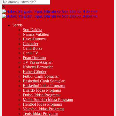
Servis
Son Dakika
Namaz Vakitleri
Hava Durumu
Gazeteler
Canlı Borsa
Canlı TV
Puan Durumu
TV Yayın Akışları
Nöbetçi Eczaneler
Haber Gönder
Futbol Canlı Sonuçlar
Basketbol Canlı Sonuçlar
Basketbol İddaa Programı
Bilardo İddaa Programı
Futbol İddaa Programı
Motor Sporları İddaa Programı
Hentbol İddaa Programı
Voleybol İddaa Programı
Tenis İddaa Programı