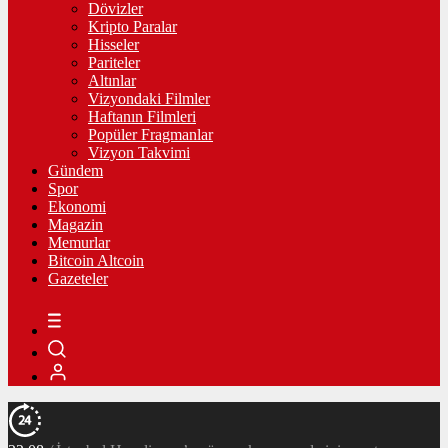
Dövizler
Kripto Paralar
Hisseler
Pariteler
Altınlar
Vizyondaki Filmler
Haftanın Filmleri
Popüler Fragmanlar
Vizyon Takvimi
Gündem
Spor
Ekonomi
Magazin
Memurlar
Bitcoin Altcoin
Gazeteler