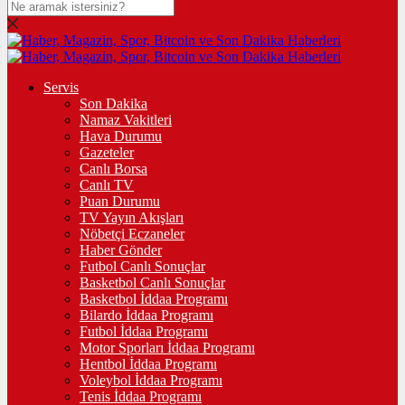
Servis
Son Dakika
Namaz Vakitleri
Hava Durumu
Gazeteler
Canlı Borsa
Canlı TV
Puan Durumu
TV Yayın Akışları
Nöbetçi Eczaneler
Haber Gönder
Futbol Canlı Sonuçlar
Basketbol Canlı Sonuçlar
Basketbol İddaa Programı
Bilardo İddaa Programı
Futbol İddaa Programı
Motor Sporları İddaa Programı
Hentbol İddaa Programı
Voleybol İddaa Programı
Tenis İddaa Programı