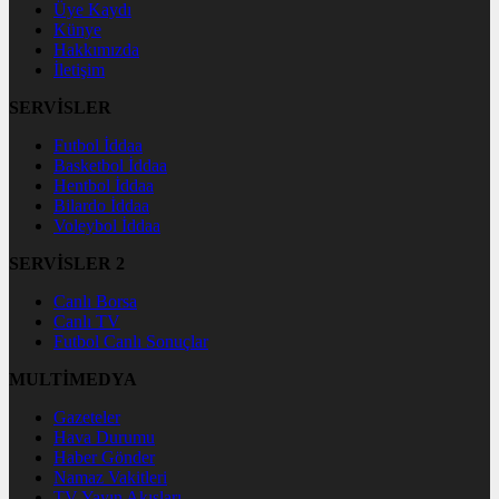
Üye Kaydı
Künye
Hakkımızda
İletişim
SERVİSLER
Futbol İddaa
Basketbol İddaa
Hentbol İddaa
Bilardo İddaa
Voleybol İddaa
SERVİSLER 2
Canlı Borsa
Canlı TV
Futbol Canlı Sonuçlar
MULTİMEDYA
Gazeteler
Hava Durumu
Haber Gönder
Namaz Vakitleri
TV Yayın Akışları