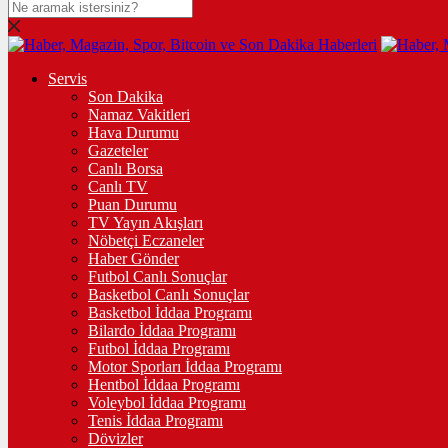
Servis
Son Dakika
Namaz Vakitleri
Hava Durumu
Gazeteler
Canlı Borsa
Canlı TV
Puan Durumu
TV Yayın Akışları
Nöbetçi Eczaneler
Haber Gönder
Futbol Canlı Sonuçlar
Basketbol Canlı Sonuçlar
Basketbol İddaa Programı
Bilardo İddaa Programı
Futbol İddaa Programı
Motor Sporları İddaa Programı
Hentbol İddaa Programı
Voleybol İddaa Programı
Tenis İddaa Programı
Dövizler